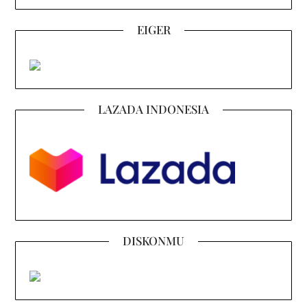
EIGER
LAZADA INDONESIA
DISKONMU