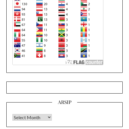
ARSIP
Arsip