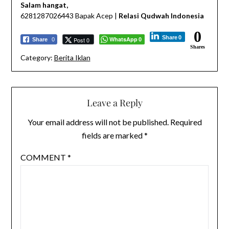
Salam hangat,
6281287026443 Bapak Acep |
Relasi Qudwah Indonesia
0
Share
0
WhatsApp
Post 0
Share
0
0
Shares
Category:
Berita Iklan
Leave a Reply
Your email address will not be published.
Required
fields are marked
*
COMMENT
*