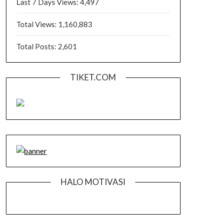
Last 7 Days Views:
4,497
Total Views:
1,160,883
Total Posts:
2,601
TIKET.COM
HALO MOTIVASI