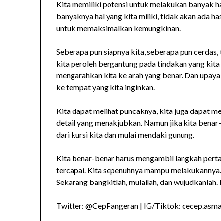
Kita memiliki potensi untuk melakukan banyak ha
banyaknya hal yang kita miliki, tidak akan ada h
untuk memaksimalkan kemungkinan.
Seberapa pun siapnya kita, seberapa pun cerdas, 
kita peroleh bergantung pada tindakan yang kita a
mengarahkan kita ke arah yang benar. Dan upaya
ke tempat yang kita inginkan.
Kita dapat melihat puncaknya, kita juga dapat m
detail yang menakjubkan. Namun jika kita benar
dari kursi kita dan mulai mendaki gunung.
Kita benar-benar harus mengambil langkah perta
tercapai. Kita sepenuhnya mampu melakukannya. K
Sekarang bangkitlah, mulailah, dan wujudkanlah.
Twitter: @CepPangeran | IG/Tiktok: cecep.asmad