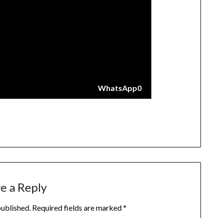
WhatsApp
0
e a Reply
published.
Required fields are marked
*