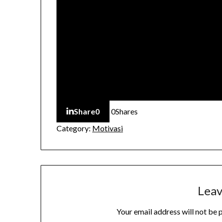
Share
0
0
Shares
Category:
Motivasi
Leav
Your email address will not be 