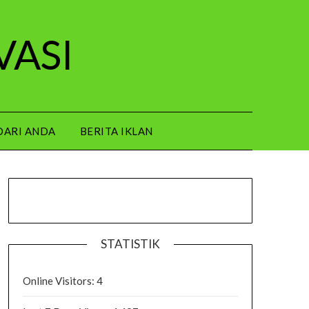
VASI
DARI ANDA
BERITA IKLAN
STATISTIK
Online Visitors:
4