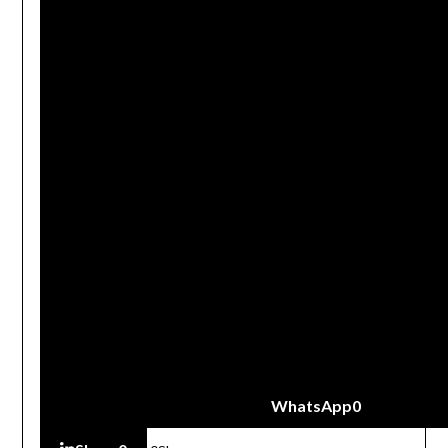
WhatsApp
0