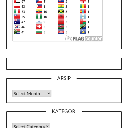
ARSIP
Arsip
KATEGORI
KATEGORI