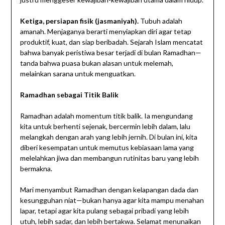
Ketiga, persiapan fisik (jasmaniyah).
Tubuh adalah
amanah. Menjaganya berarti menyiapkan diri agar tetap
produktif, kuat, dan siap beribadah. Sejarah Islam mencatat
bahwa banyak peristiwa besar terjadi di bulan Ramadhan—
tanda bahwa puasa bukan alasan untuk melemah,
melainkan sarana untuk menguatkan.
Ramadhan sebagai Titik Balik
Ramadhan adalah momentum titik balik. Ia mengundang
kita untuk berhenti sejenak, bercermin lebih dalam, lalu
melangkah dengan arah yang lebih jernih. Di bulan ini, kita
diberi kesempatan untuk memutus kebiasaan lama yang
melelahkan jiwa dan membangun rutinitas baru yang lebih
bermakna.
Mari menyambut Ramadhan dengan kelapangan dada dan
kesungguhan niat—bukan hanya agar kita mampu menahan
lapar, tetapi agar kita pulang sebagai pribadi yang lebih
utuh, lebih sadar, dan lebih bertakwa. Selamat menunaikan