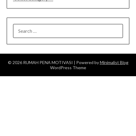
SEARCH
FOR:
© 2026 RUMAH PENA MOTIVASI
| Powered by
Minimalist Blog
WordPress Theme