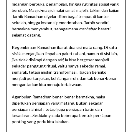
hidangan berbuka, penampilan, hingga rutinitas sosial yang
berubah. Masjid-masjid mulai ramai, majelis taklim dan kajian
Tarhib Ramadhan digelar di berbagai tempat di kantor,
sekolah, hingga instansi pemerintahan. Tarhib sendiri
bermakna menyambut, sebagaimana
marhaban
berarti
selamat datang.
Kegembiraan Ramadhan ibarat dua sisi mata uang. Di satu
sisi ia menjanjikan limpahan paket ruhani, namun di sisi lain,
jika tidak disikapi dengan arif, ia bisa bergeser menjadi
sekadar panggung ritual, yaitu hanya sekedar ramai,
semarak, tetapi miskin transformasi. Ibadah berisiko
menjadi pertunjukan, kehilangan ruh, dan tak benar-benar
mengantarkan kita menuju ketakwaan.
Agar bulan Ramadhan benar-benar bermakna, maka
diperlukan persiapan yang matang. Bukan sekadar
persiapan lahiriah, tetapi juga persiapan batin dan
kesadaran. Setidaknya ada beberapa bentuk persiapan
penting yang perlu kita lakukan.