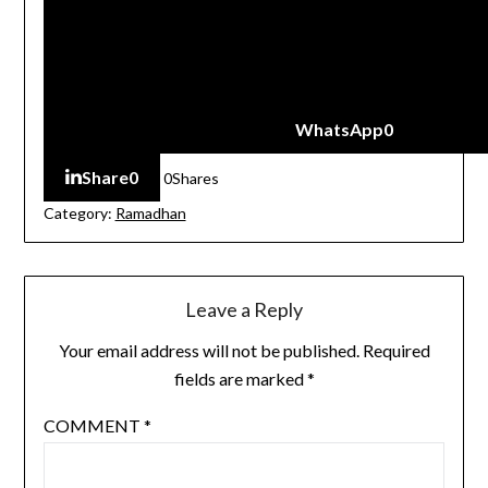
WhatsApp
0
Share
0
0
Shares
Category:
Ramadhan
Leave a Reply
Your email address will not be published.
Required
fields are marked
*
COMMENT
*