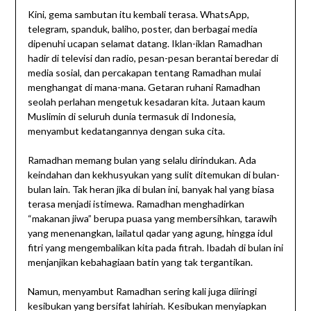
Kini, gema sambutan itu kembali terasa. WhatsApp,
telegram, spanduk, baliho, poster, dan berbagai media
dipenuhi ucapan selamat datang. Iklan-iklan Ramadhan
hadir di televisi dan radio, pesan-pesan berantai beredar di
media sosial, dan percakapan tentang Ramadhan mulai
menghangat di mana-mana. Getaran ruhani Ramadhan
seolah perlahan mengetuk kesadaran kita. Jutaan kaum
Muslimin di seluruh dunia termasuk di Indonesia,
menyambut kedatangannya dengan suka cita.
Ramadhan memang bulan yang selalu dirindukan. Ada
keindahan dan kekhusyukan yang sulit ditemukan di bulan-
bulan lain. Tak heran jika di bulan ini, banyak hal yang biasa
terasa menjadi istimewa. Ramadhan menghadirkan
“makanan jiwa” berupa puasa yang membersihkan, tarawih
yang menenangkan, lailatul qadar yang agung, hingga idul
fitri yang mengembalikan kita pada fitrah. Ibadah di bulan ini
menjanjikan kebahagiaan batin yang tak tergantikan.
Namun, menyambut Ramadhan sering kali juga diiringi
kesibukan yang bersifat lahiriah. Kesibukan menyiapkan