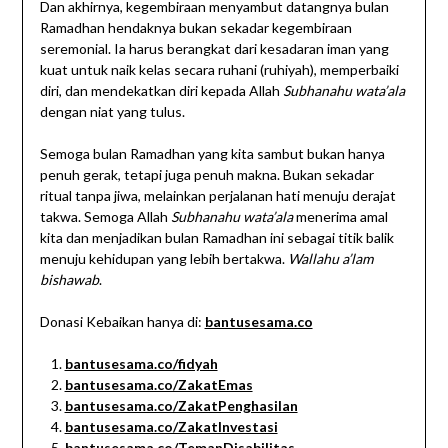
Dan akhirnya, kegembiraan menyambut datangnya bulan
Ramadhan hendaknya bukan sekadar kegembiraan
seremonial. Ia harus berangkat dari kesadaran iman yang
kuat untuk naik kelas secara ruhani (ruhiyah), memperbaiki
diri, dan mendekatkan diri kepada Allah
Subhanahu wata’ala
dengan niat yang tulus.
Semoga bulan Ramadhan yang kita sambut bukan hanya
penuh gerak, tetapi juga penuh makna. Bukan sekadar
ritual tanpa jiwa, melainkan perjalanan hati menuju derajat
takwa. Semoga Allah
Subhanahu wata’ala
menerima amal
kita dan menjadikan bulan Ramadhan ini sebagai titik balik
menuju kehidupan yang lebih bertakwa.
Wallahu a’lam
bishawab
.
Donasi Kebaikan hanya di:
bantusesama.co
bantusesama.co/fidyah
bantusesama.co/ZakatEmas
bantusesama.co/ZakatPenghasilan
bantusesama.co/ZakatInvestasi
bantusesama.co/TemanDisabilitas