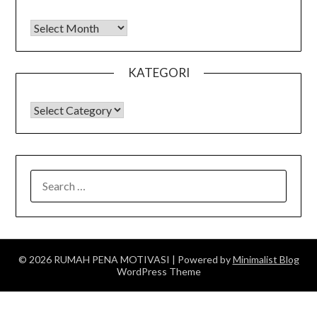
Arsip
KATEGORI
KATEGORI
SEARCH
FOR:
© 2026 RUMAH PENA MOTIVASI
| Powered by
Minimalist Blog
WordPress Theme