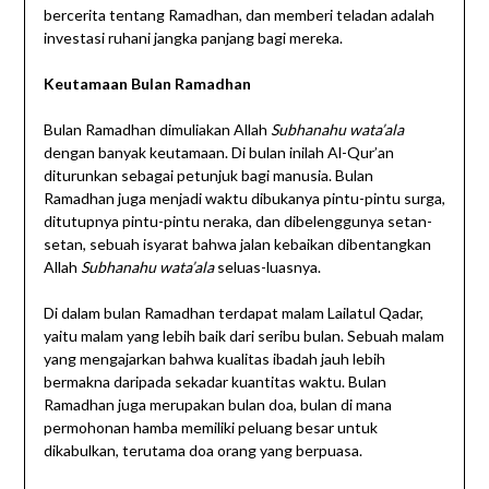
bercerita tentang Ramadhan, dan memberi teladan adalah
investasi ruhani jangka panjang bagi mereka.
Keutamaan Bulan Ramadhan
Bulan Ramadhan dimuliakan Allah
Subhanahu wata’ala
dengan banyak keutamaan. Di bulan inilah Al-Qur’an
diturunkan sebagai petunjuk bagi manusia. Bulan
Ramadhan juga menjadi waktu dibukanya pintu-pintu surga,
ditutupnya pintu-pintu neraka, dan dibelenggunya setan-
setan, sebuah isyarat bahwa jalan kebaikan dibentangkan
Allah
Subhanahu wata’ala
seluas-luasnya.
Di dalam bulan Ramadhan terdapat malam Lailatul Qadar,
yaitu malam yang lebih baik dari seribu bulan. Sebuah malam
yang mengajarkan bahwa kualitas ibadah jauh lebih
bermakna daripada sekadar kuantitas waktu. Bulan
Ramadhan juga merupakan bulan doa, bulan di mana
permohonan hamba memiliki peluang besar untuk
dikabulkan, terutama doa orang yang berpuasa.