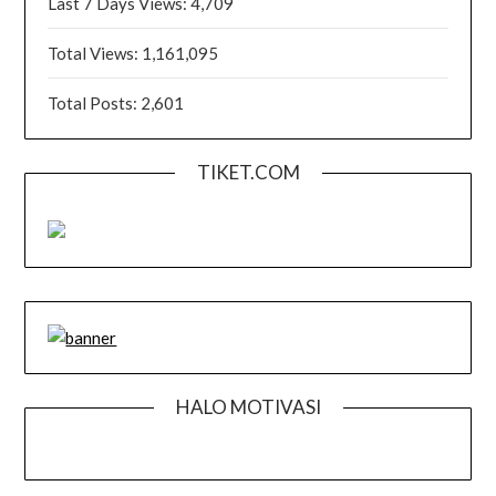
Last 7 Days Views:
4,709
Total Views:
1,161,095
Total Posts:
2,601
TIKET.COM
HALO MOTIVASI