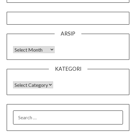
ARSIP
Arsip
KATEGORI
KATEGORI
SEARCH
FOR: