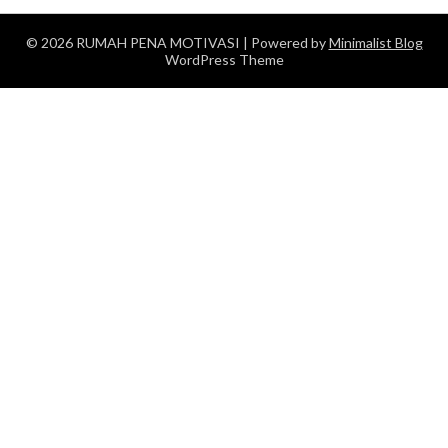
© 2026 RUMAH PENA MOTIVASI
| Powered by
Minimalist Blog
WordPress Theme