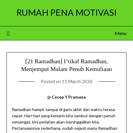
Skip
RUMAH PENA MOTIVASI
to
content
Menu
[21 Ramadhan] I’tikaf Ramadhan,
Menjemput Malam Penuh Kemuliaan
Posted on
11 March 2026
@
Cecep Y Pramana
Ramadhan hampir sampai di garis akhir dan waktu terasa
cepat. Hari-hari yang kemarin kita sambut dengan penuh
semangat, kini perlahan akan meninggalkan kita.
Pertanyaannya sederhana, sudah sejauh mana Ramadhan