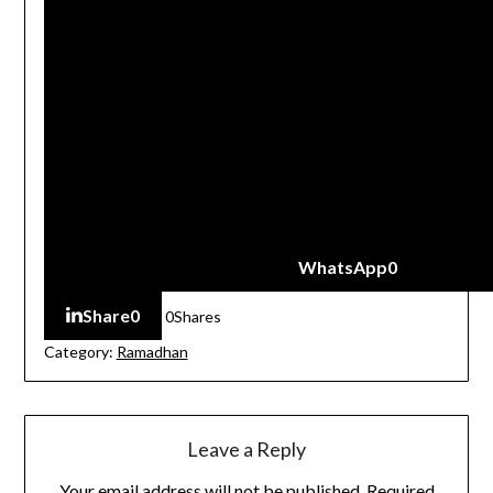
WhatsApp
0
Share
0
0
Shares
Category:
Ramadhan
Leave a Reply
Your email address will not be published.
Required