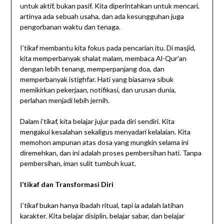
untuk aktif, bukan pasif. Kita diperintahkan untuk mencari,
artinya ada sebuah usaha, dan ada kesungguhan juga
pengorbanan waktu dan tenaga.
I’tikaf membantu kita fokus pada pencarian itu. Di masjid,
kita memperbanyak shalat malam, membaca Al-Qur’an
dengan lebih tenang, memperpanjang doa, dan
memperbanyak istighfar. Hati yang biasanya sibuk
memikirkan pekerjaan, notifikasi, dan urusan dunia,
perlahan menjadi lebih jernih.
Dalam i’tikaf, kita belajar jujur pada diri sendiri. Kita
mengakui kesalahan sekaligus menyadari kelalaian. Kita
memohon ampunan atas dosa yang mungkin selama ini
diremehkan, dan ini adalah proses pembersihan hati. Tanpa
pembersihan, iman sulit tumbuh kuat.
I’tikaf dan Transformasi Diri
I’tikaf bukan hanya ibadah ritual, tapi ia adalah latihan
karakter. Kita belajar disiplin, belajar sabar, dan belajar