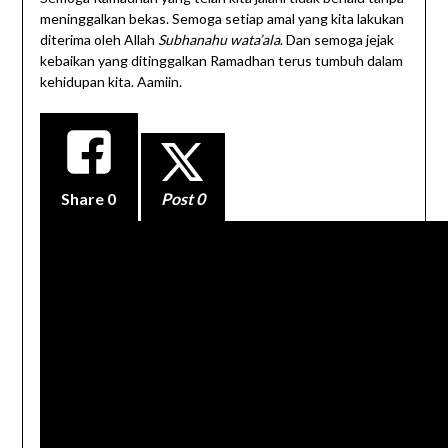
meninggalkan bekas. Semoga setiap amal yang kita lakukan
diterima oleh Allah
Subhanahu wata’ala
. Dan semoga jejak
kebaikan yang ditinggalkan Ramadhan terus tumbuh dalam
kehidupan kita. Aamiin.
Share
0
Post 0