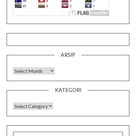
ARSIP
Arsip
KATEGORI
KATEGORI
SEARCH