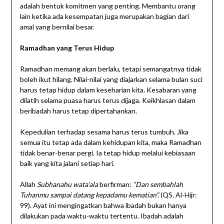
adalah bentuk komitmen yang penting. Membantu orang
lain ketika ada kesempatan juga merupakan bagian dari
amal yang bernilai besar.
Ramadhan yang Terus Hidup
Ramadhan memang akan berlalu, tetapi semangatnya tidak
boleh ikut hilang. Nilai-nilai yang diajarkan selama bulan suci
harus tetap hidup dalam keseharian kita. Kesabaran yang
dilatih selama puasa harus terus dijaga. Keikhlasan dalam
beribadah harus tetap dipertahankan.
Kepedulian terhadap sesama harus terus tumbuh. Jika
semua itu tetap ada dalam kehidupan kita, maka Ramadhan
tidak benar-benar pergi. Ia tetap hidup melalui kebiasaan
baik yang kita jalani setiap hari.
Allah
Subhanahu wata’ala
berfirman:
“Dan sembahlah
Tuhanmu sampai datang kepadamu kematian”.
(QS. Al-Hijr:
99). Ayat ini mengingatkan bahwa ibadah bukan hanya
dilakukan pada waktu-waktu tertentu. Ibadah adalah