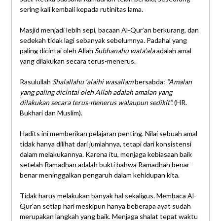
sering kali kembali kepada rutinitas lama.
Masjid menjadi lebih sepi, bacaan Al-Qur’an berkurang, dan
sedekah tidak lagi sebanyak sebelumnya. Padahal yang
paling dicintai oleh Allah
Subhanahu wata’ala
adalah amal
yang dilakukan secara terus-menerus.
Rasulullah
Shalallahu ‘alaihi wasallam
bersabda:
“Amalan
yang paling dicintai oleh Allah adalah amalan yang
dilakukan secara terus-menerus walaupun sedikit”.
(HR.
Bukhari dan Muslim).
Hadits ini memberikan pelajaran penting. Nilai sebuah amal
tidak hanya dilihat dari jumlahnya, tetapi dari konsistensi
dalam melakukannya. Karena itu, menjaga kebiasaan baik
setelah Ramadhan adalah bukti bahwa Ramadhan benar-
benar meninggalkan pengaruh dalam kehidupan kita.
Tidak harus melakukan banyak hal sekaligus. Membaca Al-
Qur’an setiap hari meskipun hanya beberapa ayat sudah
merupakan langkah yang baik. Menjaga shalat tepat waktu