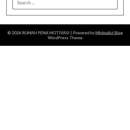
FOR:
© 2026 RUMAH PENA MOTIVASI
| Powered by
Minimalist Blog
WordPress Theme