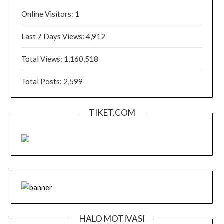
Online Visitors:
1
Last 7 Days Views:
4,912
Total Views:
1,160,518
Total Posts:
2,599
TIKET.COM
HALO MOTIVASI