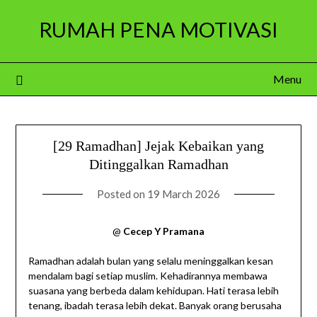
Skip
RUMAH PENA MOTIVASI
to
content
Menu
[29 Ramadhan] Jejak Kebaikan yang
Ditinggalkan Ramadhan
Posted on
19 March 2026
@
Cecep Y Pramana
Ramadhan adalah bulan yang selalu meninggalkan kesan
mendalam bagi setiap muslim. Kehadirannya membawa
suasana yang berbeda dalam kehidupan. Hati terasa lebih
tenang, ibadah terasa lebih dekat. Banyak orang berusaha