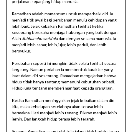
perjalanan sepanjang hidup manusia.
Ramadhan adalah momentum untuk memperbaiki diri. Ia
menjadi titik awal bagi perubahan menuju kehidupan yang
lebih baik. Jejak kebaikan Ramadhan terlihat ketika
seseorang berusaha menjaga hubungan yang baik dengan
Allah
Subhanahu wata’ala
dan dengan sesama manusia. Ia
menjadi lebih sabar, lebih jujur, lebih peduli, dan lebih
bersyukur.
Perubahan seperti ini mungkin tidak selalu terlihat secara
langsung. Namun perlahan ia membentuk karakter yang
kuat dalam diri seseorang. Ramadhan mengajarkan bahwa
hidup tidak hanya tentang memenuhi kebutuhan pribadi.
Hidup juga tentang memberi manfaat kepada orang lain.
Ketika Ramadhan meninggalkan jejak kebaikan dalam diri
kita, maka kehidupan setelahnya akan terasa lebih
bermakna. Hati menjadi lebih tenang. Pikiran menjadi lebih
jernih. Dan langkah hidup terasa lebih terarah.
Semoga Ramadhan yang telah kita jalani tidak berlalu tanpa