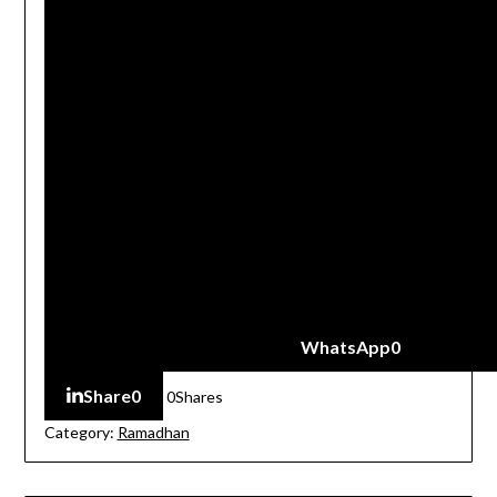
WhatsApp
0
Share
0
0
Shares
Category:
Ramadhan