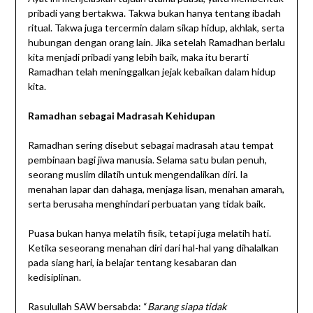
pribadi yang bertakwa. Takwa bukan hanya tentang ibadah
ritual. Takwa juga tercermin dalam sikap hidup, akhlak, serta
hubungan dengan orang lain. Jika setelah Ramadhan berlalu
kita menjadi pribadi yang lebih baik, maka itu berarti
Ramadhan telah meninggalkan jejak kebaikan dalam hidup
kita.
Ramadhan sebagai Madrasah Kehidupan
Ramadhan sering disebut sebagai madrasah atau tempat
pembinaan bagi jiwa manusia. Selama satu bulan penuh,
seorang muslim dilatih untuk mengendalikan diri. Ia
menahan lapar dan dahaga, menjaga lisan, menahan amarah,
serta berusaha menghindari perbuatan yang tidak baik.
Puasa bukan hanya melatih fisik, tetapi juga melatih hati.
Ketika seseorang menahan diri dari hal-hal yang dihalalkan
pada siang hari, ia belajar tentang kesabaran dan
kedisiplinan.
Rasulullah SAW bersabda: “
Barang siapa tidak