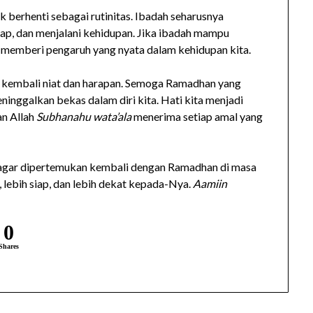
 berhenti sebagai rutinitas. Ibadah seharusnya
ap, dan menjalani kehidupan. Jika ibadah mampu
 memberi pengaruh yang nyata dalam kehidupan kita.
a kembali niat dan harapan. Semoga Ramadhan yang
meninggalkan bekas dalam diri kita. Hati kita menjadi
an Allah
Subhanahu wata’ala
menerima setiap amal yang
gar dipertemukan kembali dengan Ramadhan di masa
 lebih siap, dan lebih dekat kepada-Nya.
Aamiin
0
Shares