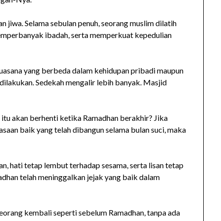
jiwa. Selama sebulan penuh, seorang muslim dilatih
memperbanyak ibadah, serta memperkuat kepedulian
 suasana yang berbeda dalam kehidupan pribadi maupun
dilakukan. Sedekah mengalir lebih banyak. Masjid
tu akan berhenti ketika Ramadhan berakhir? Jika
saan baik yang telah dibangun selama bulan suci, maka
an, hati tetap lembut terhadap sesama, serta lisan tetap
adhan telah meninggalkan jejak yang baik dalam
seorang kembali seperti sebelum Ramadhan, tanpa ada