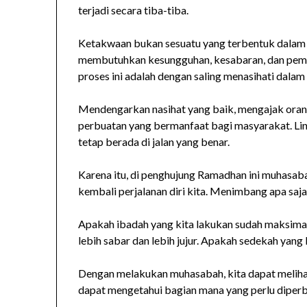
terjadi secara tiba-tiba.
Ketakwaan bukan sesuatu yang terbentuk dalam w
membutuhkan kesungguhan, kesabaran, dan pembi
proses ini adalah dengan saling menasihati dalam
Mendengarkan nasihat yang baik, mengajak orang
perbuatan yang bermanfaat bagi masyarakat. L
tetap berada di jalan yang benar.
Karena itu, di penghujung Ramadhan ini muhasab
kembali perjalanan diri kita. Menimbang apa saj
Apakah ibadah yang kita lakukan sudah maksimal
lebih sabar dan lebih jujur. Apakah sedekah yang k
Dengan melakukan muhasabah, kita dapat melihat 
dapat mengetahui bagian mana yang perlu diperba