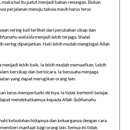
 maka hal itu patut menjadi bahan renungan. Bukan
hwa perjalanan menuju takwa masih harus terus
an sering kali terlihat dari perubahan sikap dan
bhanahu wata’ala
menjadi lebih terjaga. Shalat
ih sering dipanjatkan. Hati lebih mudah mengingat Allah
a menjadi lebih baik. Ia lebih mudah memaafkan. Lebih
dalam bersikap dan berbicara. Ia berusaha menjaga
buatan yang dapat merugikan orang lain.
 terus memperbaiki dirinya. Ia tidak berhenti belajar.
 dapat mendekatkannya kepada Allah
Subhanahu
uhi kebutuhan hidupnya dan keluarganya dengan cara
a memberi manfaat bagi orang lain. Semua ini tidak