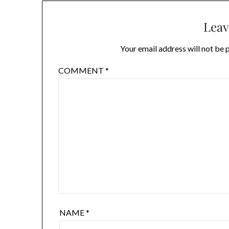
Leav
Your email address will not be 
COMMENT
*
NAME
*