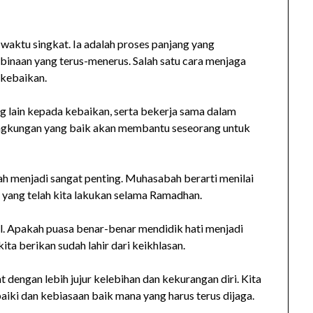
aktu singkat. Ia adalah proses panjang yang
naan yang terus-menerus. Salah satu cara menjaga
 kebaikan.
 lain kepada kebaikan, serta bekerja sama dalam
ingkungan yang baik akan membantu seseorang untuk
ah menjadi sangat penting. Muhasabah berarti menilai
a yang telah kita lakukan selama Ramadhan.
. Apakah puasa benar-benar mendidik hati menjadi
ita berikan sudah lahir dari keikhlasan.
dengan lebih jujur kelebihan dan kekurangan diri. Kita
iki dan kebiasaan baik mana yang harus terus dijaga.