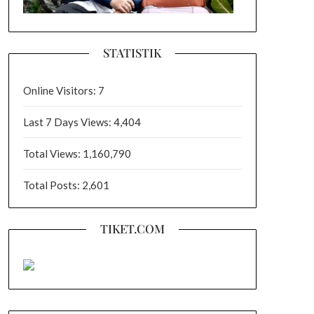
STATISTIK
Online Visitors:
7
Last 7 Days Views:
4,404
Total Views:
1,160,790
Total Posts:
2,601
TIKET.COM