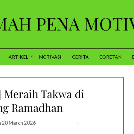
AH PENA MOTI
ARTIKEL
MOTIVASI
CERITA
CORETAN
 Meraih Takwa di
ng Ramadhan
n
20 March 2026