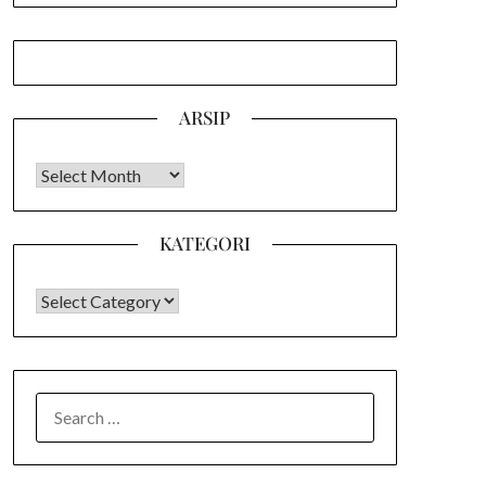
ARSIP
Arsip
KATEGORI
KATEGORI
SEARCH
FOR: