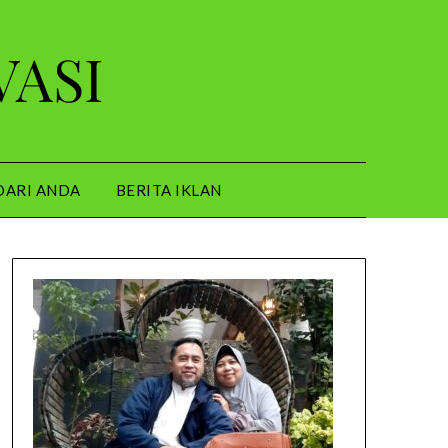
VASI
DARI ANDA
BERITA IKLAN