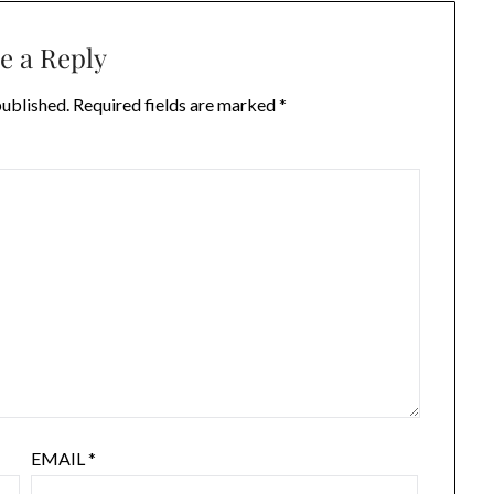
e a Reply
published.
Required fields are marked
*
EMAIL
*