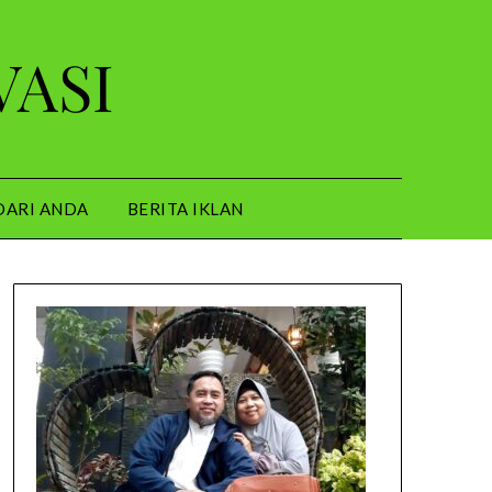
VASI
DARI ANDA
BERITA IKLAN