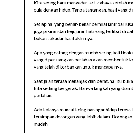
Kita sering baru menyadari arti cahaya setelah mel
pula dengan hidup. Tanpa tantangan, hasil yang d
Setiap hal yang benar-benar bernilai lahir dari 
juga pikiran dan kejujuran hati yang terlibat di
bukan sekadar hasil akhirnya.
Apa yang datang dengan mudah sering kali tidak 
yang diperjuangkan perlahan akan membentuk ked
yang telah dikorbankan untuk mencapainya.
Saat jalan terasa menanjak dan berat, hal itu buk
kita sedang bergerak. Bahwa langkah yang diambi
perlahan.
Ada kalanya muncul keinginan agar hidup terasa le
tersimpan dorongan yang lebih dalam. Dorongan 
mudah.