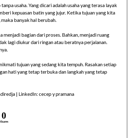
 tanpa usaha. Yang dicari adalah usaha yang terasa layak
beri kepuasan batin yang jujur. Ketika tujuan yang kita
i, maka banyak hal berubah.
 Ia menjadi bagian dari proses. Bahkan, menjadi ruang
idak lagi diukur dari ringan atau beratnya perjalanan.
nya.
 nikmati tujuan yang sedang kita tempuh. Rasakan setiap
gan hati yang tetap terbuka dan langkah yang tetap
iredja | LinkedIn: cecep y pramana
0
Shares