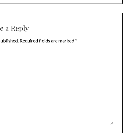
e a Reply
published.
Required fields are marked
*