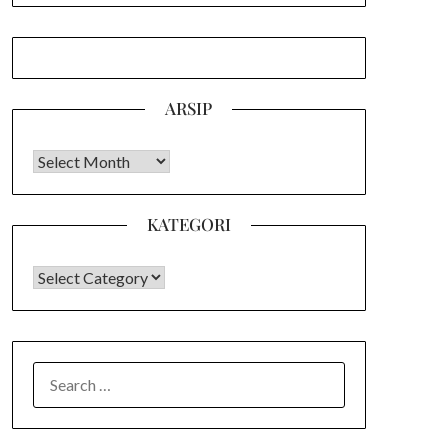
ARSIP
Arsip
KATEGORI
KATEGORI
SEARCH
FOR: