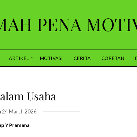
AH PENA MOTI
ARTIKEL
MOTIVASI
CERITA
CORETAN
alam Usaha
n
24 March 2026
ep Y Pramana