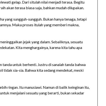
ewati gelap. Dari situlah nilai menjadi terasa. Begitu
iraih akan terasa biasa saja, bahkan mudah dilupakan.
usaha yang sungguh-sungguh. Bukan hanya tenaga, tetapi
 dalamnya. Maka proses itulah yang memberi makna,
meninggalkan jejak yang dalam. Sebaliknya, sesuatu
ekatan. Kita menghargainya, karena kita tahu apa
an tanda untuk berhenti. Justru di sanalah tanda bahwa
l tidak sia-sia. Bahwa kita sedang mendekat, meski
bih ringan. Itu manusiawi. Namun di balik keinginan itu,
untuk menjalani sesuatu yang berarti, bukan sekadar