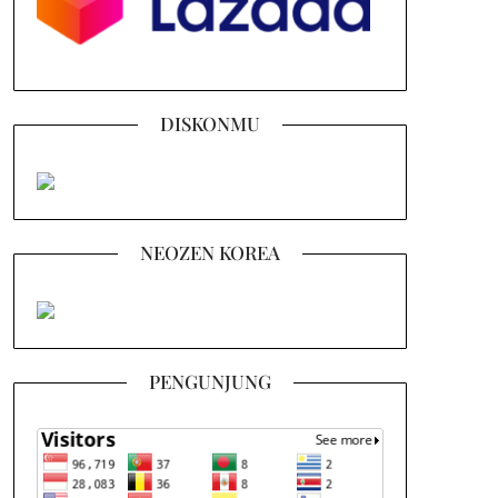
DISKONMU
NEOZEN KOREA
PENGUNJUNG