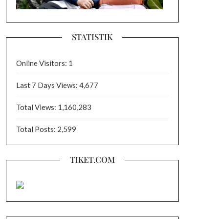
STATISTIK
Online Visitors:
1
Last 7 Days Views:
4,677
Total Views:
1,160,283
Total Posts:
2,599
TIKET.COM