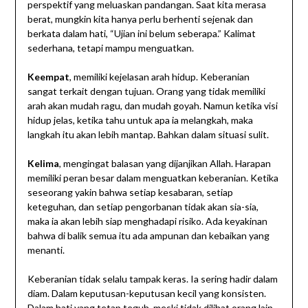
perspektif yang meluaskan pandangan. Saat kita merasa
berat, mungkin kita hanya perlu berhenti sejenak dan
berkata dalam hati, “Ujian ini belum seberapa.” Kalimat
sederhana, tetapi mampu menguatkan.
Keempat
, memiliki kejelasan arah hidup. Keberanian
sangat terkait dengan tujuan. Orang yang tidak memiliki
arah akan mudah ragu, dan mudah goyah. Namun ketika visi
hidup jelas, ketika tahu untuk apa ia melangkah, maka
langkah itu akan lebih mantap. Bahkan dalam situasi sulit.
Kelima
, mengingat balasan yang dijanjikan Allah. Harapan
memiliki peran besar dalam menguatkan keberanian. Ketika
seseorang yakin bahwa setiap kesabaran, setiap
keteguhan, dan setiap pengorbanan tidak akan sia-sia,
maka ia akan lebih siap menghadapi risiko. Ada keyakinan
bahwa di balik semua itu ada ampunan dan kebaikan yang
menanti.
Keberanian tidak selalu tampak keras. Ia sering hadir dalam
diam. Dalam keputusan-keputusan kecil yang konsisten.
Dalam hati yang tetap teguh, meski tidak dilihat orang lain.