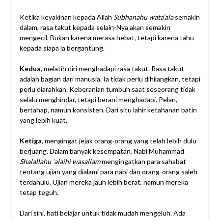
Ketika keyakinan kepada Allah
Subhanahu wata’ala
semakin
dalam, rasa takut kepada selain-Nya akan semakin
mengecil. Bukan karena merasa hebat, tetapi karena tahu
kepada siapa ia bergantung.
Kedua
, melatih diri menghadapi rasa takut. Rasa takut
adalah bagian dari manusia. Ia tidak perlu dihilangkan, tetapi
perlu diarahkan. Keberanian tumbuh saat seseorang tidak
selalu menghindar, tetapi berani menghadapi. Pelan,
bertahap, namun konsisten. Dari situ lahir ketahanan batin
yang lebih kuat.
Ketiga
, mengingat jejak orang-orang yang telah lebih dulu
berjuang. Dalam banyak kesempatan, Nabi Muhammad
Shalallahu ‘alaihi wasallam
mengingatkan para sahabat
tentang ujian yang dialami para nabi dan orang-orang saleh
terdahulu. Ujian mereka jauh lebih berat, namun mereka
tetap teguh.
Dari sini, hati belajar untuk tidak mudah mengeluh. Ada