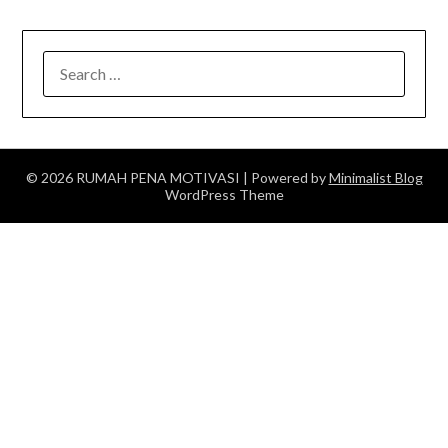
SEARCH
FOR:
© 2026 RUMAH PENA MOTIVASI
| Powered by
Minimalist Blog
WordPress Theme