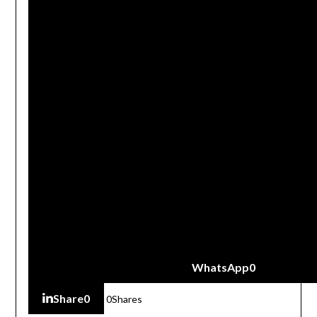
WhatsApp
0
Share
0
0
Shares