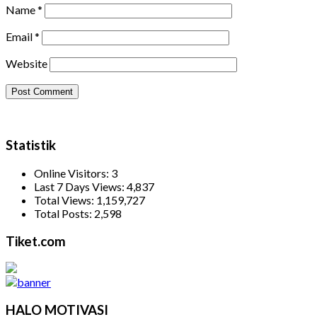
Name
*
Email
*
Website
Statistik
Online Visitors:
3
Last 7 Days Views:
4,837
Total Views:
1,159,727
Total Posts:
2,598
Tiket.com
HALO MOTIVASI