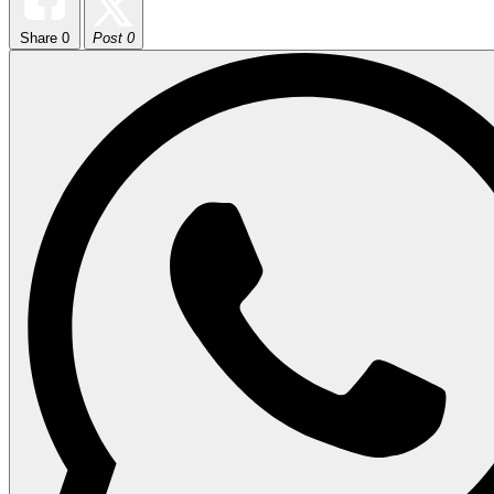
Share
0
Post 0