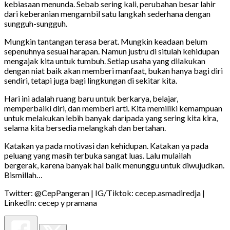
kebiasaan menunda. Sebab sering kali, perubahan besar lahir
dari keberanian mengambil satu langkah sederhana dengan
sungguh-sungguh.
Mungkin tantangan terasa berat. Mungkin keadaan belum
sepenuhnya sesuai harapan. Namun justru di situlah kehidupan
mengajak kita untuk tumbuh. Setiap usaha yang dilakukan
dengan niat baik akan memberi manfaat, bukan hanya bagi diri
sendiri, tetapi juga bagi lingkungan di sekitar kita.
Hari ini adalah ruang baru untuk berkarya, belajar,
memperbaiki diri, dan memberi arti. Kita memiliki kemampuan
untuk melakukan lebih banyak daripada yang sering kita kira,
selama kita bersedia melangkah dan bertahan.
Katakan ya pada motivasi dan kehidupan. Katakan ya pada
peluang yang masih terbuka sangat luas. Lalu mulailah
bergerak, karena banyak hal baik menunggu untuk diwujudkan.
Bismillah…
Twitter: @CepPangeran | IG/Tiktok: cecep.asmadiredja |
LinkedIn: cecep y pramana