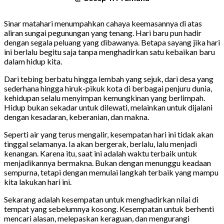
Sinar matahari menumpahkan cahaya keemasannya di atas
aliran sungai pegunungan yang tenang. Hari baru pun hadir
dengan segala peluang yang dibawanya. Betapa sayang jika hari
ini berlalu begitu saja tanpa menghadirkan satu kebaikan baru
dalam hidup kita.
Dari tebing berbatu hingga lembah yang sejuk, dari desa yang
sederhana hingga hiruk-pikuk kota di berbagai penjuru dunia,
kehidupan selalu menyimpan kemungkinan yang berlimpah.
Hidup bukan sekadar untuk dilewati, melainkan untuk dijalani
dengan kesadaran, keberanian, dan makna.
Seperti air yang terus mengalir, kesempatan hari ini tidak akan
tinggal selamanya. Ia akan bergerak, berlalu, lalu menjadi
kenangan. Karena itu, saat ini adalah waktu terbaik untuk
menjadikannya bermakna. Bukan dengan menunggu keadaan
sempurna, tetapi dengan memulai langkah terbaik yang mampu
kita lakukan hari ini.
Sekarang adalah kesempatan untuk menghadirkan nilai di
tempat yang sebelumnya kosong. Kesempatan untuk berhenti
mencari alasan, melepaskan keraguan, dan mengurangi