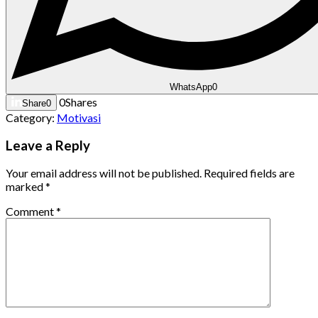
WhatsApp
0
0
Shares
Share
0
Category:
Motivasi
Leave a Reply
Your email address will not be published.
Required fields are
marked
*
Comment
*