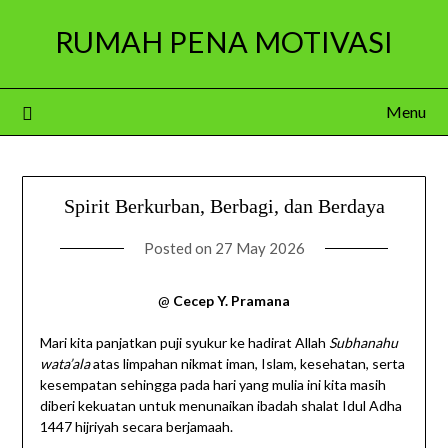
Skip
RUMAH PENA MOTIVASI
to
content
Menu
Spirit Berkurban, Berbagi, dan Berdaya
Posted on
27 May 2026
@
Cecep Y. Pramana
Mari kita panjatkan puji syukur ke hadirat Allah
Subhanahu
wata’ala
atas limpahan nikmat iman, Islam, kesehatan, serta
kesempatan sehingga pada hari yang mulia ini kita masih
diberi kekuatan untuk menunaikan ibadah shalat Idul Adha
1447 hijriyah secara berjamaah.