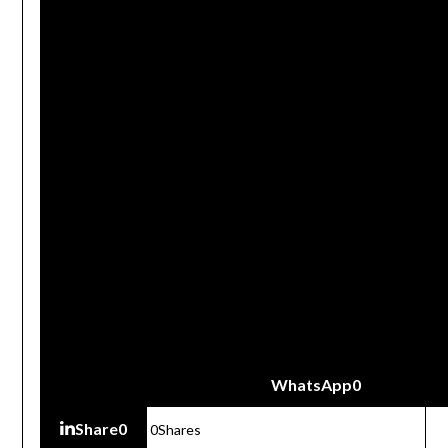
WhatsApp
0
Share
0
0
Shares