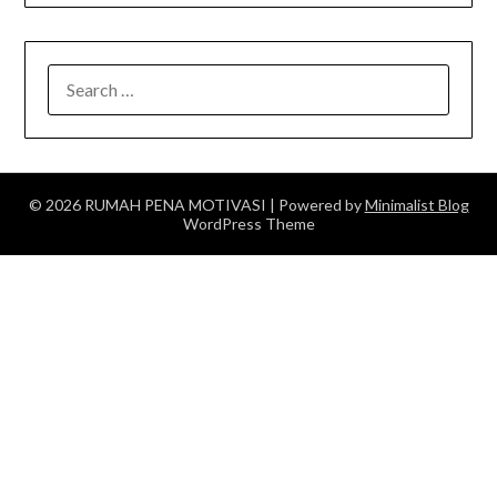
SEARCH
FOR:
© 2026 RUMAH PENA MOTIVASI
| Powered by
Minimalist Blog
WordPress Theme