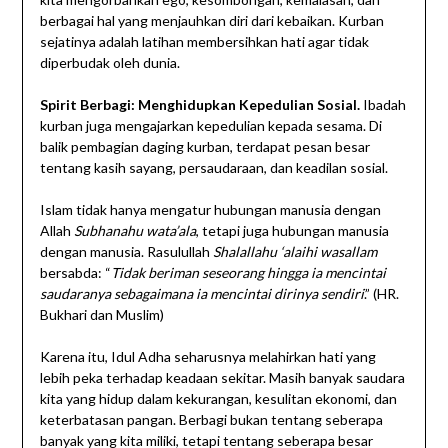
berbagai hal yang menjauhkan diri dari kebaikan. Kurban
sejatinya adalah latihan membersihkan hati agar tidak
diperbudak oleh dunia.
Spirit Berbagi: Menghidupkan Kepedulian Sosial.
Ibadah
kurban juga mengajarkan kepedulian kepada sesama. Di
balik pembagian daging kurban, terdapat pesan besar
tentang kasih sayang, persaudaraan, dan keadilan sosial.
Islam tidak hanya mengatur hubungan manusia dengan
Allah
Subhanahu wata’ala
, tetapi juga hubungan manusia
dengan manusia. Rasulullah
Shalallahu ‘alaihi wasallam
bersabda: “
Tidak beriman seseorang hingga ia mencintai
saudaranya sebagaimana ia mencintai dirinya sendiri
.” (HR.
Bukhari dan Muslim)
Karena itu, Idul Adha seharusnya melahirkan hati yang
lebih peka terhadap keadaan sekitar. Masih banyak saudara
kita yang hidup dalam kekurangan, kesulitan ekonomi, dan
keterbatasan pangan. Berbagi bukan tentang seberapa
banyak yang kita miliki, tetapi tentang seberapa besar