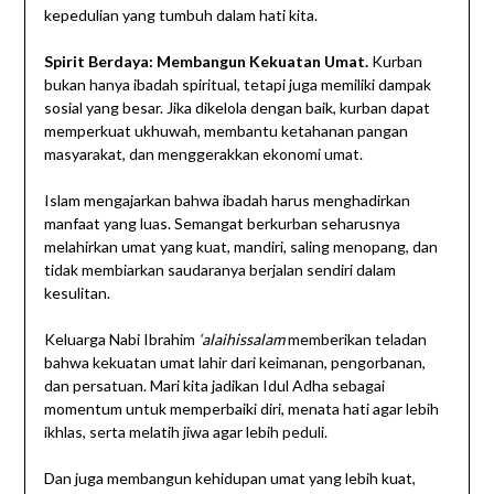
kepedulian yang tumbuh dalam hati kita.
Spirit Berdaya: Membangun Kekuatan Umat.
Kurban
bukan hanya ibadah spiritual, tetapi juga memiliki dampak
sosial yang besar. Jika dikelola dengan baik, kurban dapat
memperkuat ukhuwah, membantu ketahanan pangan
masyarakat, dan menggerakkan ekonomi umat.
Islam mengajarkan bahwa ibadah harus menghadirkan
manfaat yang luas. Semangat berkurban seharusnya
melahirkan umat yang kuat, mandiri, saling menopang, dan
tidak membiarkan saudaranya berjalan sendiri dalam
kesulitan.
Keluarga Nabi Ibrahim
‘alaihissalam
memberikan teladan
bahwa kekuatan umat lahir dari keimanan, pengorbanan,
dan persatuan. Mari kita jadikan Idul Adha sebagai
momentum untuk memperbaiki diri, menata hati agar lebih
ikhlas, serta melatih jiwa agar lebih peduli.
Dan juga membangun kehidupan umat yang lebih kuat,