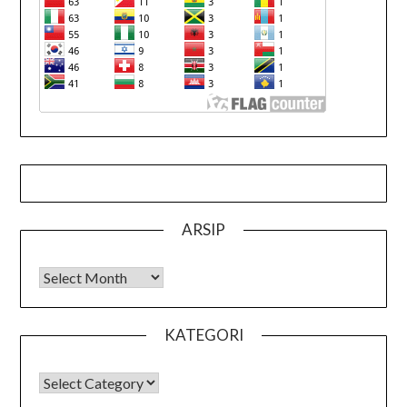
ARSIP
Arsip
KATEGORI
KATEGORI