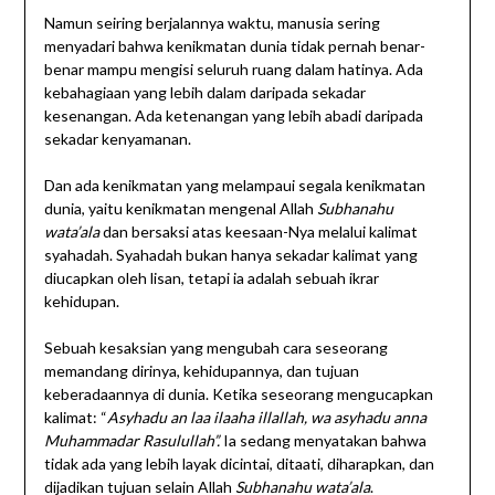
Namun seiring berjalannya waktu, manusia sering
menyadari bahwa kenikmatan dunia tidak pernah benar-
benar mampu mengisi seluruh ruang dalam hatinya. Ada
kebahagiaan yang lebih dalam daripada sekadar
kesenangan. Ada ketenangan yang lebih abadi daripada
sekadar kenyamanan.
Dan ada kenikmatan yang melampaui segala kenikmatan
dunia, yaitu kenikmatan mengenal Allah
Subhanahu
wata’ala
dan bersaksi atas keesaan-Nya melalui kalimat
syahadah. Syahadah bukan hanya sekadar kalimat yang
diucapkan oleh lisan, tetapi ia adalah sebuah ikrar
kehidupan.
Sebuah kesaksian yang mengubah cara seseorang
memandang dirinya, kehidupannya, dan tujuan
keberadaannya di dunia. Ketika seseorang mengucapkan
kalimat: “
Asyhadu an laa ilaaha illallah, wa asyhadu anna
Muhammadar Rasulullah”.
Ia sedang menyatakan bahwa
tidak ada yang lebih layak dicintai, ditaati, diharapkan, dan
dijadikan tujuan selain Allah
Subhanahu wata’ala
.