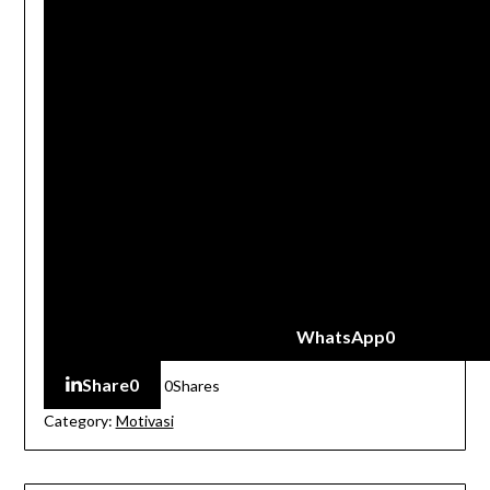
WhatsApp
0
Share
0
0
Shares
Category:
Motivasi