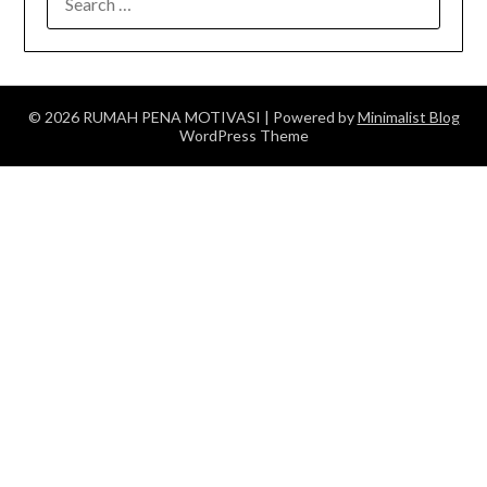
FOR:
© 2026 RUMAH PENA MOTIVASI
| Powered by
Minimalist Blog
WordPress Theme