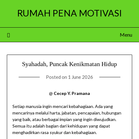
Skip
RUMAH PENA MOTIVASI
to
content
Menu
Syahadah, Puncak Kenikmatan Hidup
Posted on
1 June 2026
@
Cecep Y. Pramana
Setiap manusia ingin mencari kebahagiaan. Ada yang
mencarinya melalui harta, jabatan, pencapaian, hubungan
yang baik, atau berbagai impian yang ingin diwujudkan.
Semua itu adalah bagian dari kehidupan yang dapat
menghadirkan rasa syukur dan kebahagiaan.