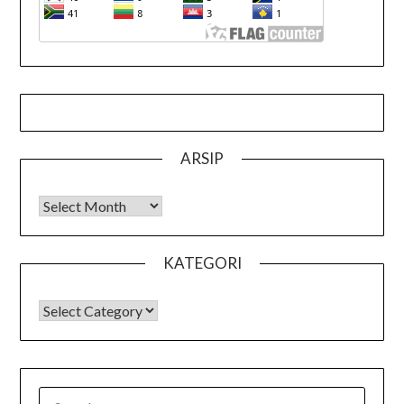
ARSIP
Arsip
KATEGORI
KATEGORI
SEARCH