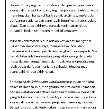
Dalam dunia yang penuh
distraksi
dan persaingan, maka
syahadah menjadi kompas yang menjaga arah kehidupan. Ia
mengingatkan bahwa di balik segala aktivitas, impian, dan
perjuangan, ada tujuan yang lebih tinggi yang harus selalu
dijaga. Dan pada akhirnya, puncak kenikmatan hidup
bukanlah ketika seseorang memiliki segalanya.
Puncak kenikmatan hidup adalah ketika hati mengenal
Tuhannya, mencintai-Nya, mempercayai-Nya, dan
menemukan ketenangan dalam penghambaan kepada-Nya.
Sebab tidak ada kenikmatan yang lebih agung daripada
hidup dalam naungan iman, dan tidak ada anugerah yang
lebih besar daripada menjaga syahadah (dua kalimat
syahadah) hingga akhir hayat.
Semoga Allah
Subhanahu wata’ala
meneguhkan hati kita
dalam kalimat tauhid, menghidupkan kita dalam keimanan,
dan mewafatkan kita dalam keadaan membawa syahadah
yang tulus dan diterima di sisi-Nya. Karena sesungguhnya,
syahadah bukan hanya awal perjalanan seorang muslim,
tetapi juga puncak kenikmatan hidup yang mengantarkan