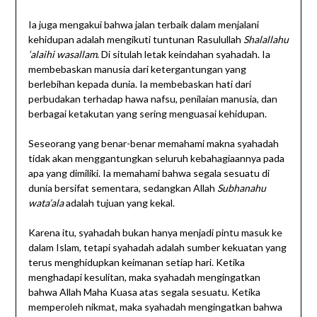
Ia juga mengakui bahwa jalan terbaik dalam menjalani
kehidupan adalah mengikuti tuntunan Rasulullah
Shalallahu
‘alaihi wasallam
. Di situlah letak keindahan syahadah. Ia
membebaskan manusia dari ketergantungan yang
berlebihan kepada dunia. Ia membebaskan hati dari
perbudakan terhadap hawa nafsu, penilaian manusia, dan
berbagai ketakutan yang sering menguasai kehidupan.
Seseorang yang benar-benar memahami makna syahadah
tidak akan menggantungkan seluruh kebahagiaannya pada
apa yang dimiliki. Ia memahami bahwa segala sesuatu di
dunia bersifat sementara, sedangkan Allah
Subhanahu
wata’ala
adalah tujuan yang kekal.
Karena itu, syahadah bukan hanya menjadi pintu masuk ke
dalam Islam, tetapi syahadah adalah sumber kekuatan yang
terus menghidupkan keimanan setiap hari. Ketika
menghadapi kesulitan, maka syahadah mengingatkan
bahwa Allah Maha Kuasa atas segala sesuatu. Ketika
memperoleh nikmat, maka syahadah mengingatkan bahwa