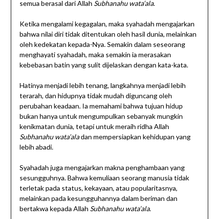
semua berasal dari Allah
Subhanahu wata’ala
.
Ketika mengalami kegagalan, maka syahadah mengajarkan
bahwa nilai diri tidak ditentukan oleh hasil dunia, melainkan
oleh kedekatan kepada-Nya. Semakin dalam seseorang
menghayati syahadah, maka semakin ia merasakan
kebebasan batin yang sulit dijelaskan dengan kata-kata.
Hatinya menjadi lebih tenang, langkahnya menjadi lebih
terarah, dan hidupnya tidak mudah diguncang oleh
perubahan keadaan. Ia memahami bahwa tujuan hidup
bukan hanya untuk mengumpulkan sebanyak mungkin
kenikmatan dunia, tetapi untuk meraih ridha Allah
Subhanahu wata’ala
dan mempersiapkan kehidupan yang
lebih abadi.
Syahadah juga mengajarkan makna penghambaan yang
sesungguhnya. Bahwa kemuliaan seorang manusia tidak
terletak pada status, kekayaan, atau popularitasnya,
melainkan pada kesungguhannya dalam beriman dan
bertakwa kepada Allah
Subhanahu wata’ala
.