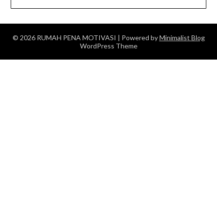
© 2026 RUMAH PENA MOTIVASI
| Powered by
Minimalist Blog
WordPress Theme