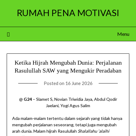
Skip
RUMAH PENA MOTIVASI
to
content
Menu
Ketika Hijrah Mengubah Dunia: Perjalanan
Rasulullah SAW yang Mengukir Peradaban
Posted on
16 June 2026
@
G24
– Slamet S, Novian Triwidia Jaya, Abdul Qodir
Jaelani, Yogi Agus Salim
Ada malam-malam tertentu dalam sejarah yang tidak hanya
mengubah perjalanan seseorang, tetapi juga mengubah
arah dunia. Malam hijrah Rasulullah
Shalallahu ‘alaihi