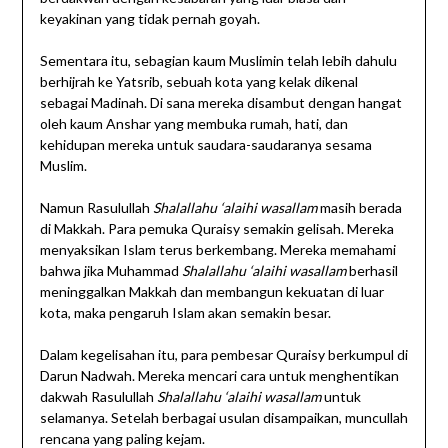
keyakinan yang tidak pernah goyah.
Sementara itu, sebagian kaum Muslimin telah lebih dahulu
berhijrah ke Yatsrib, sebuah kota yang kelak dikenal
sebagai Madinah. Di sana mereka disambut dengan hangat
oleh kaum Anshar yang membuka rumah, hati, dan
kehidupan mereka untuk saudara-saudaranya sesama
Muslim.
Namun Rasulullah
Shalallahu ‘alaihi wasallam
masih berada
di Makkah. Para pemuka Quraisy semakin gelisah. Mereka
menyaksikan Islam terus berkembang. Mereka memahami
bahwa jika Muhammad
Shalallahu ‘alaihi wasallam
berhasil
meninggalkan Makkah dan membangun kekuatan di luar
kota, maka pengaruh Islam akan semakin besar.
Dalam kegelisahan itu, para pembesar Quraisy berkumpul di
Darun Nadwah. Mereka mencari cara untuk menghentikan
dakwah Rasulullah
Shalallahu ‘alaihi wasallam
untuk
selamanya. Setelah berbagai usulan disampaikan, muncullah
rencana yang paling kejam.