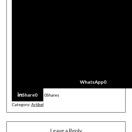
WhatsApp
0
Share
0
0
Shares
Category:
Artikel
Leave a Reply