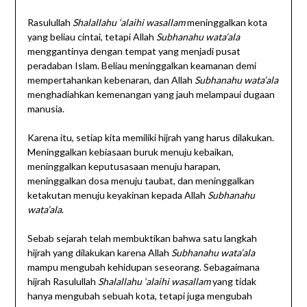
Rasulullah
Shalallahu ‘alaihi wasallam
meninggalkan kota
yang beliau cintai, tetapi Allah
Subhanahu wata’ala
menggantinya dengan tempat yang menjadi pusat
peradaban Islam. Beliau meninggalkan keamanan demi
mempertahankan kebenaran, dan Allah
Subhanahu wata’ala
menghadiahkan kemenangan yang jauh melampaui dugaan
manusia.
Karena itu, setiap kita memiliki hijrah yang harus dilakukan.
Meninggalkan kebiasaan buruk menuju kebaikan,
meninggalkan keputusasaan menuju harapan,
meninggalkan dosa menuju taubat, dan meninggalkan
ketakutan menuju keyakinan kepada Allah
Subhanahu
wata’ala
.
Sebab sejarah telah membuktikan bahwa satu langkah
hijrah yang dilakukan karena Allah
Subhanahu wata’ala
mampu mengubah kehidupan seseorang. Sebagaimana
hijrah Rasulullah
Shalallahu ‘alaihi wasallam
yang tidak
hanya mengubah sebuah kota, tetapi juga mengubah