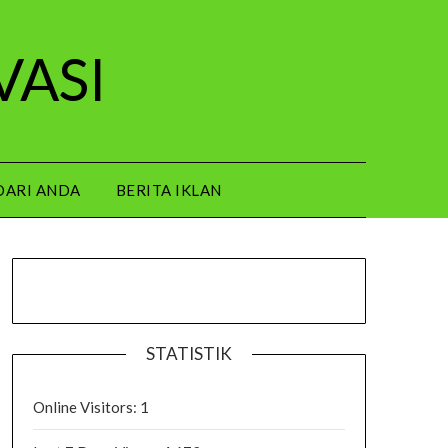
VASI
DARI ANDA
BERITA IKLAN
STATISTIK
Online Visitors:
1