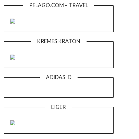
PELAGO.COM – TRAVEL
KREMES KRATON
ADIDAS ID
EIGER