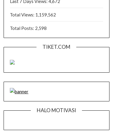
Last 7 Days Views:
4,672
Total Views:
1,159,562
Total Posts:
2,598
TIKET.COM
HALO MOTIVASI