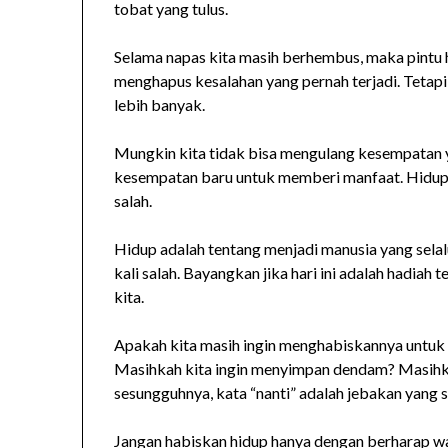
tobat yang tulus.
Selama napas kita masih berhembus, maka pintu 
menghapus kesalahan yang pernah terjadi. Tetap
lebih banyak.
Mungkin kita tidak bisa mengulang kesempatan ya
kesempatan baru untuk memberi manfaat. Hidup 
salah.
Hidup adalah tentang menjadi manusia yang sela
kali salah. Bayangkan jika hari ini adalah hadiah 
kita.
Apakah kita masih ingin menghabiskannya untuk 
Masihkah kita ingin menyimpan dendam? Masihkah
sesungguhnya, kata “nanti” adalah jebakan yang 
Jangan habiskan hidup hanya dengan berharap wa