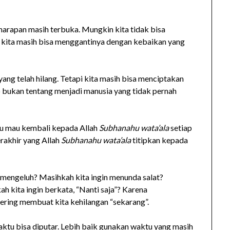
harapan masih terbuka. Mungkin kita tidak bisa
i kita masih bisa menggantinya dengan kebaikan yang
ng telah hilang. Tetapi kita masih bisa menciptakan
bukan tentang menjadi manusia yang tidak pernah
lu mau kembali kepada Allah
Subhanahu wata’ala
setiap
terakhir yang Allah
Subhanahu wata’ala
titipkan kepada
mengeluh? Masihkah kita ingin menunda salat?
 kita ingin berkata, “Nanti saja”? Karena
sering membuat kita kehilangan “sekarang”.
ktu bisa diputar. Lebih baik gunakan waktu yang masih