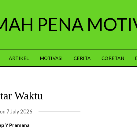
AH PENA MOTI
ARTIKEL
MOTIVASI
CERITA
CORETAN
ar Waktu
 on
7 July 2026
ep Y Pramana