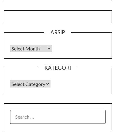
ARSIP
Arsip
KATEGORI
KATEGORI
SEARCH
FOR: