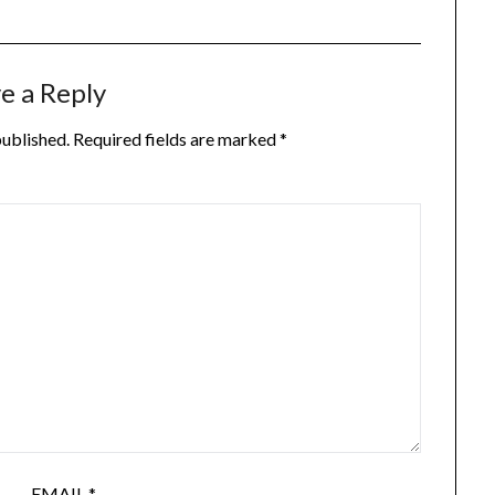
e a Reply
published.
Required fields are marked
*
EMAIL
*