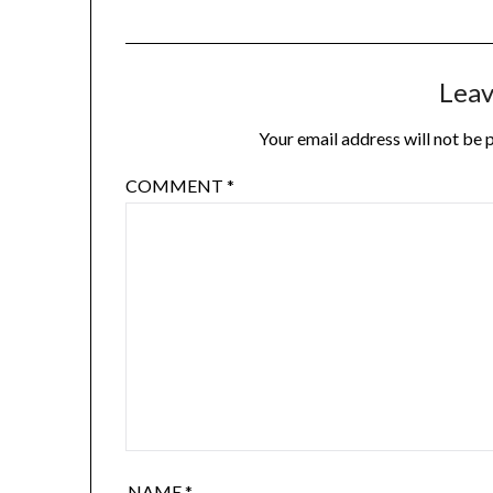
Leav
Your email address will not be 
COMMENT
*
NAME
*