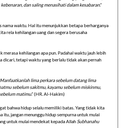
m kebenaran, dan saling menasihati dalam kesabaran
.”
 nama waktu. Hal itu menunjukkan betapa berharganya
ita rela kehilangan uang dan segera berusaha
dak merasa kehilangan apa pun. Padahal waktu jauh lebih
a dicari, tetapi waktu yang berlalu tidak akan pernah
Manfaatkanlah lima perkara sebelum datang lima
hatmu sebelum sakitmu, kayamu sebelum miskinmu,
 sebelum matimu
.” (HR. Al-Hakim)
gat bahwa hidup selalu memiliki batas. Yang tidak kita
ena itu, jangan menunggu hidup sempurna untuk mulai
ang untuk mulai mendekat kepada Allah
Subhanahu