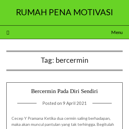
Skip
RUMAH PENA MOTIVASI
to
content
Menu
Tag:
bercermin
Bercermin Pada Diri Sendiri
Posted on
9 April 2021
Cecep Y Pramana Ketika dua cermin saling berhadapan,
maka akan muncul pantulan yang tak terhingga. Begitulah