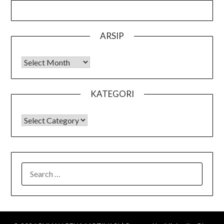
ARSIP
Arsip
KATEGORI
KATEGORI
SEARCH
FOR: