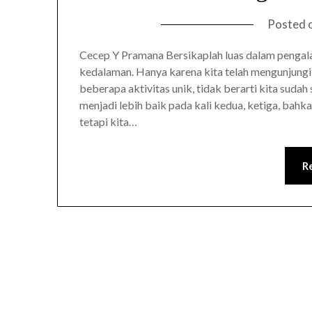
Posted 
Cecep Y Pramana Bersikaplah luas dalam pengal
kedalaman. Hanya karena kita telah mengunjungi 
beberapa aktivitas unik, tidak berarti kita suda
menjadi lebih baik pada kali kedua, ketiga, bahka
tetapi kita…
R