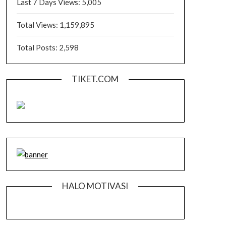
Last 7 Days Views:
5,005
Total Views:
1,159,895
Total Posts:
2,598
TIKET.COM
HALO MOTIVASI