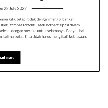
on
22 July 2023
aman kita, tetapi tidak dengan mengorbankan
suatu tempat tertentu, atau berpartisipasi dalam
h selesai dengan mereka untuk selamanya. Banyak hal
n kelima belas. Kita tidak harus mengikuti kebiasaan,
ead more