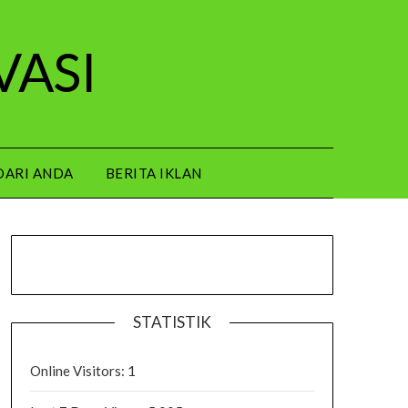
VASI
DARI ANDA
BERITA IKLAN
STATISTIK
Online Visitors:
1