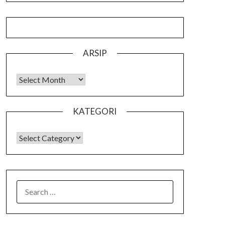
ARSIP
Arsip
KATEGORI
KATEGORI
SEARCH
FOR: