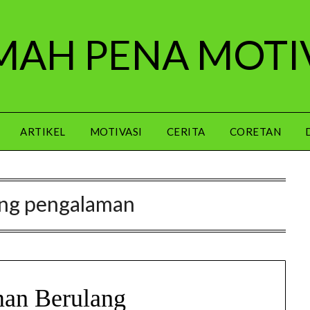
AH PENA MOTI
ARTIKEL
MOTIVASI
CERITA
CORETAN
ang pengalaman
an Berulang