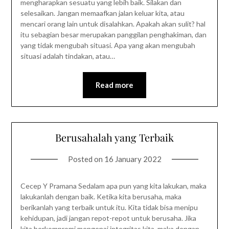
mengharapkan sesuatu yang lebih baik. Silakan dan
selesaikan. Jangan memaafkan jalan keluar kita, atau
mencari orang lain untuk disalahkan. Apakah akan sulit? hal
itu sebagian besar merupakan panggilan penghakiman, dan
yang tidak mengubah situasi. Apa yang akan mengubah
situasi adalah tindakan, atau…
Read more
Berusahalah yang Terbaik
Posted on
16 January 2022
Cecep Y Pramana Sedalam apa pun yang kita lakukan, maka
lakukanlah dengan baik. Ketika kita berusaha, maka
berikanlah yang terbaik untuk itu. Kita tidak bisa menipu
kehidupan, jadi jangan repot-repot untuk berusaha. Jika
kita berkompromi mengenai integritas kita, maka dengan