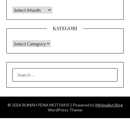
Arsip
KATEGORI
KATEGORI
SEARCH
FOR:
© 2026 RUMAH PENA MOTIVASI
| Powered by
Minimalist Blog
WordPress Theme