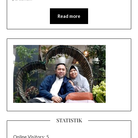
Read more
STATISTIK
Online Visitors:
5