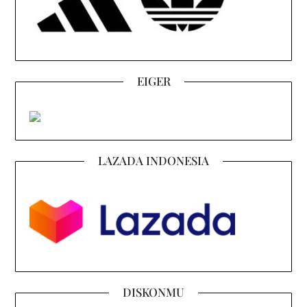
EIGER
LAZADA INDONESIA
DISKONMU