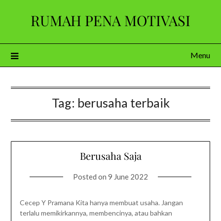
Skip
RUMAH PENA MOTIVASI
to
content
Menu
Tag:
berusaha terbaik
Berusaha Saja
Posted on
9 June 2022
Cecep Y Pramana Kita hanya membuat usaha. Jangan
terlalu memikirkannya, membencinya, atau bahkan