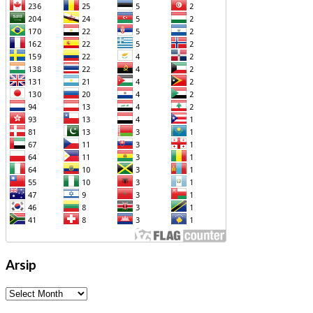
Arsip
Arsip