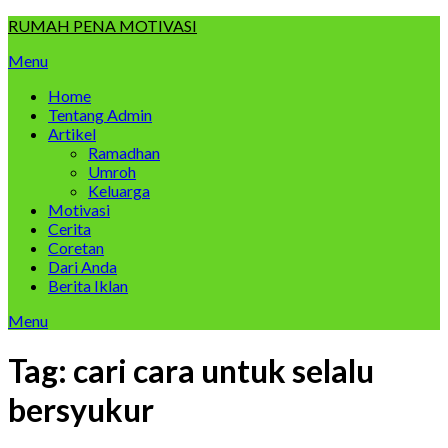
Skip
RUMAH PENA MOTIVASI
to
Menu
content
Home
Tentang Admin
Artikel
Ramadhan
Umroh
Keluarga
Motivasi
Cerita
Coretan
Dari Anda
Berita Iklan
Menu
Tag:
cari cara untuk selalu
bersyukur