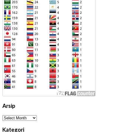
Arsip
Arsip
Kategori