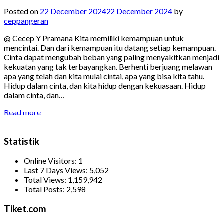
Posted on
22 December 2024
22 December 2024
by
ceppangeran
@ Cecep Y Pramana Kita memiliki kemampuan untuk
mencintai. Dan dari kemampuan itu datang setiap kemampuan.
Cinta dapat mengubah beban yang paling menyakitkan menjadi
kekuatan yang tak terbayangkan. Berhenti berjuang melawan
apa yang telah dan kita mulai cintai, apa yang bisa kita tahu.
Hidup dalam cinta, dan kita hidup dengan kekuasaan. Hidup
dalam cinta, dan…
Read more
Statistik
Online Visitors:
1
Last 7 Days Views:
5,052
Total Views:
1,159,942
Total Posts:
2,598
Tiket.com