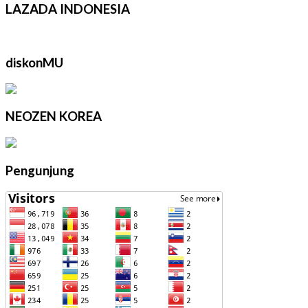
LAZADA INDONESIA
diskonMU
NEOZEN KOREA
Pengunjung