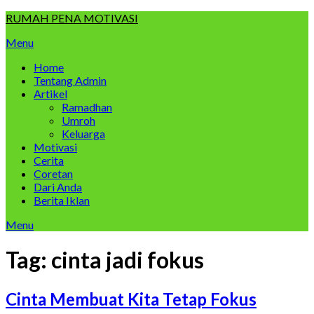
Skip
RUMAH PENA MOTIVASI
to
Menu
content
Home
Tentang Admin
Artikel
Ramadhan
Umroh
Keluarga
Motivasi
Cerita
Coretan
Dari Anda
Berita Iklan
Menu
Tag:
cinta jadi fokus
Cinta Membuat Kita Tetap Fokus