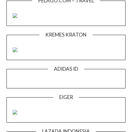
PELAGO.COM – TRAVEL
KREMES KRATON
ADIDAS ID
EIGER
LAZADA INDONESIA