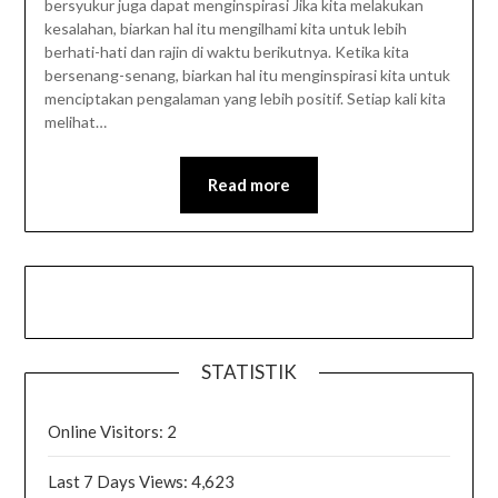
bersyukur juga dapat menginspirasi Jika kita melakukan
kesalahan, biarkan hal itu mengilhami kita untuk lebih
berhati-hati dan rajin di waktu berikutnya. Ketika kita
bersenang-senang, biarkan hal itu menginspirasi kita untuk
menciptakan pengalaman yang lebih positif. Setiap kali kita
melihat…
Read more
STATISTIK
Online Visitors:
2
Last 7 Days Views:
4,623