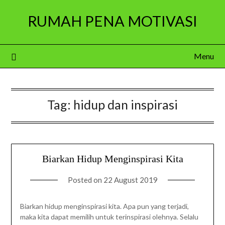
Skip
RUMAH PENA MOTIVASI
to
content
Menu
Tag:
hidup dan inspirasi
Biarkan Hidup Menginspirasi Kita
Posted on
22 August 2019
Biarkan hidup menginspirasi kita. Apa pun yang terjadi,
maka kita dapat memilih untuk terinspirasi olehnya. Selalu