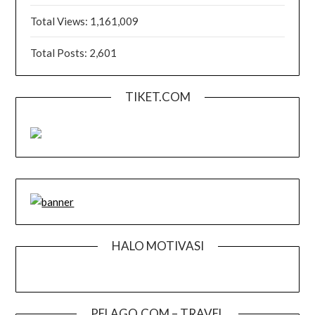
Total Views:
1,161,009
Total Posts:
2,601
TIKET.COM
HALO MOTIVASI
PELAGO.COM – TRAVEL