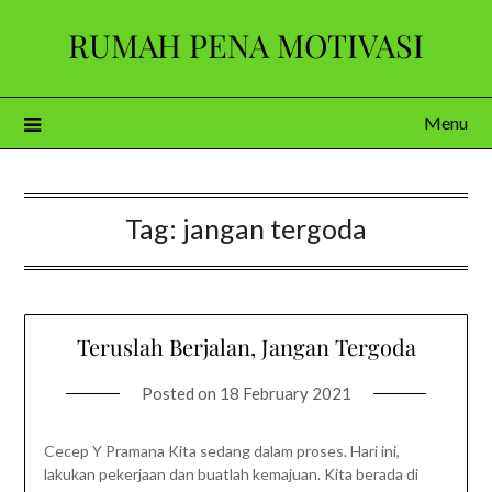
Skip
RUMAH PENA MOTIVASI
to
content
Menu
Tag:
jangan tergoda
Teruslah Berjalan, Jangan Tergoda
Posted on
18 February 2021
Cecep Y Pramana Kita sedang dalam proses. Hari ini,
lakukan pekerjaan dan buatlah kemajuan. Kita berada di