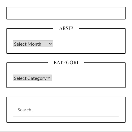
ARSIP
Arsip
KATEGORI
KATEGORI
SEARCH
FOR: