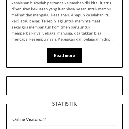
kesalahan bukanlah pertanda kelemahan diri kita. Justru
diperlukan kekuatan yang luar biasa besar untuk mampu
melihat dan mengakui kesalahan. Apapun kesalahan itu,
kecil atau besar. Terlebih lagi untuk meminta maaf
sekaligus membangun komitmen baru untuk
memperbaikinya. Sebagai manusia, kita takkan bisa
mencapai kesempurnaan. Kebijakan dan pelajaran hidup…
Read more
STATISTIK
Online Visitors:
2