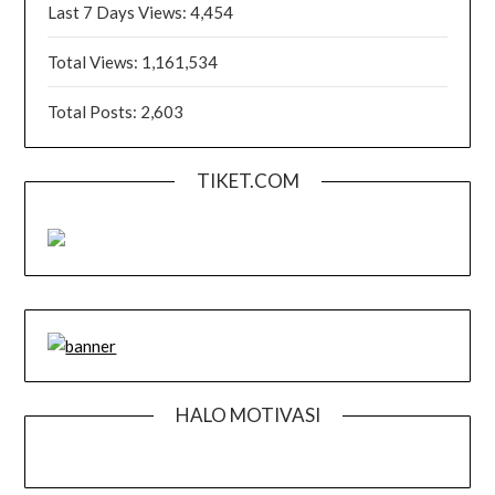
Last 7 Days Views:
4,454
Total Views:
1,161,534
Total Posts:
2,603
TIKET.COM
HALO MOTIVASI