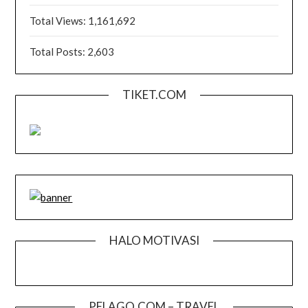
Total Views:
1,161,692
Total Posts:
2,603
TIKET.COM
HALO MOTIVASI
PELAGO.COM – TRAVEL