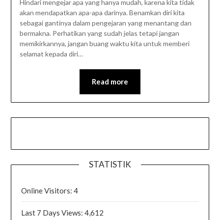
Hindari mengejar apa yang hanya mudah, karena kita tidak
akan mendapatkan apa-apa darinya. Benamkan diri kita
sebagai gantinya dalam pengejaran yang menantang dan
bermakna. Perhatikan yang sudah jelas tetapi jangan
memikirkannya, jangan buang waktu kita untuk memberi
selamat kepada diri…
Read more
STATISTIK
Online Visitors:
4
Last 7 Days Views:
4,612