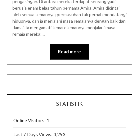
pengasingan. Di antara mereka terdapat seorang gadis
berusia enam belas tahun bernama Amira. Amira dicintai
oleh semua temannya; permusuhan tak pernah mendatangi
hidupnya, dan ia menjalani masa remajanya dengan baik dan
damai. Ia mengamati teman-temannya menjalani masa
remaja mereka:…
Read more
STATISTIK
Online Visitors:
1
Last 7 Days Views:
4,293