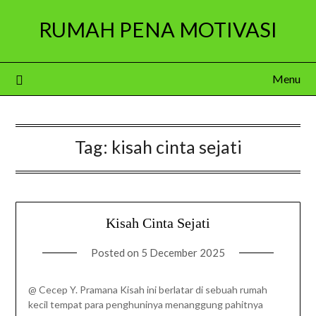
Skip
RUMAH PENA MOTIVASI
to
content
Menu
Tag:
kisah cinta sejati
Kisah Cinta Sejati
Posted on
5 December 2025
@ Cecep Y. Pramana Kisah ini berlatar di sebuah rumah
kecil tempat para penghuninya menanggung pahitnya