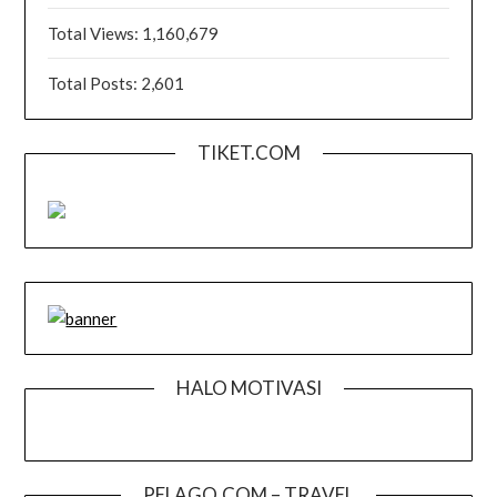
Total Views:
1,160,679
Total Posts:
2,601
TIKET.COM
HALO MOTIVASI
PELAGO.COM – TRAVEL