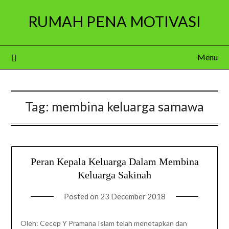
Skip
RUMAH PENA MOTIVASI
to
content
Menu
Tag:
membina keluarga samawa
Peran Kepala Keluarga Dalam Membina
Keluarga Sakinah
Posted on
23 December 2018
Oleh: Cecep Y Pramana Islam telah menetapkan dan