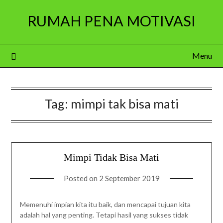
Skip
RUMAH PENA MOTIVASI
to
content
Menu
Tag:
mimpi tak bisa mati
Mimpi Tidak Bisa Mati
Posted on
2 September 2019
Memenuhi impian kita itu baik, dan mencapai tujuan kita
adalah hal yang penting. Tetapi hasil yang sukses tidak