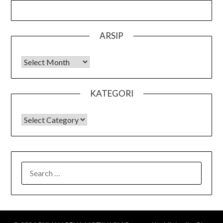
ARSIP
Arsip
KATEGORI
KATEGORI
SEARCH
FOR: