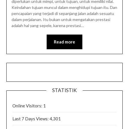
diperlukan untuk mimpi, untuk tujuan, untuk memiliki nilai.
Keindahan tujuan muncul dalam menghidupi tujuan itu. Dan
pencapaian yang terjadi di sepanjang jalan adalah sesuatu
dalam perjalanan. Itu bukan untuk mengatakan prestasi
adalah hal yang sepele, karena prestasi…
Read more
STATISTIK
Online Visitors:
1
Last 7 Days Views:
4,301