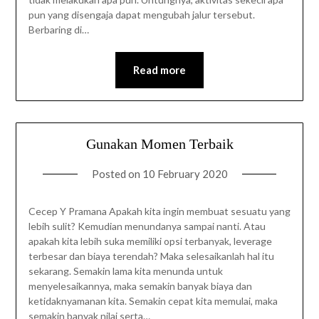
pun yang disengaja dapat mengubah jalur tersebut.
Berbaring di…
Read more
Gunakan Momen Terbaik
Posted on
10 February 2020
Cecep Y Pramana Apakah kita ingin membuat sesuatu yang
lebih sulit? Kemudian menundanya sampai nanti. Atau
apakah kita lebih suka memiliki opsi terbanyak, leverage
terbesar dan biaya terendah? Maka selesaikanlah hal itu
sekarang. Semakin lama kita menunda untuk
menyelesaikannya, maka semakin banyak biaya dan
ketidaknyamanan kita. Semakin cepat kita memulai, maka
semakin banyak nilai serta…