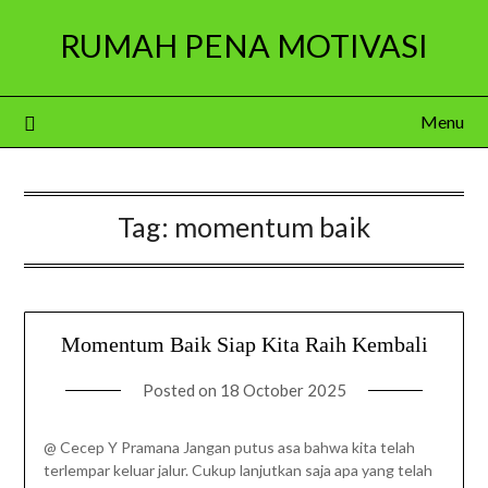
Skip
RUMAH PENA MOTIVASI
to
content
Menu
Tag:
momentum baik
Momentum Baik Siap Kita Raih Kembali
Posted on
18 October 2025
@ Cecep Y Pramana Jangan putus asa bahwa kita telah
terlempar keluar jalur. Cukup lanjutkan saja apa yang telah