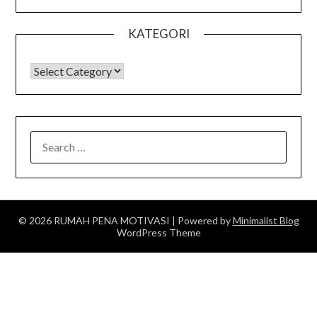
KATEGORI
KATEGORI
SEARCH
FOR:
© 2026 RUMAH PENA MOTIVASI
| Powered by
Minimalist Blog
WordPress Theme