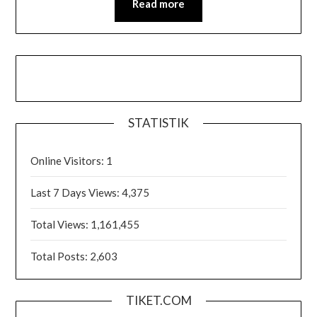
Read more
STATISTIK
Online Visitors:
1
Last 7 Days Views:
4,375
Total Views:
1,161,455
Total Posts:
2,603
TIKET.COM