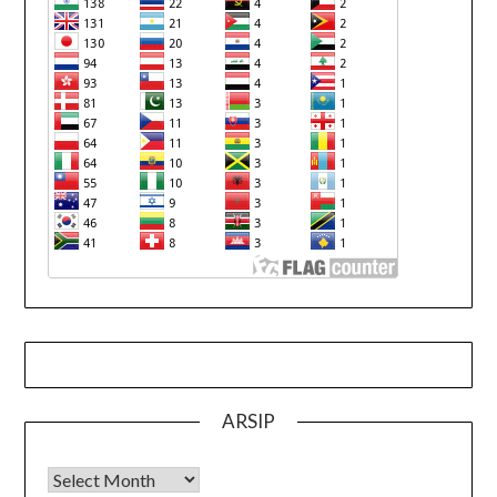
ARSIP
Arsip