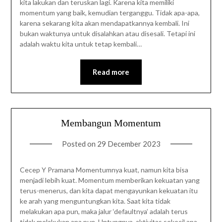
kita lakukan dan teruskan lagi. Karena kita memiliki
momentum yang baik, kemudian terganggu. Tidak apa-apa,
karena sekarang kita akan mendapatkannya kembali. Ini
bukan waktunya untuk disalahkan atau disesali. Tetapi ini
adalah waktu kita untuk tetap kembali…
Read more
Membangun Momentum
Posted on
29 December 2023
Cecep Y Pramana Momentumnya kuat, namun kita bisa
menjadi lebih kuat. Momentum memberikan kekuatan yang
terus-menerus, dan kita dapat mengayunkan kekuatan itu
ke arah yang menguntungkan kita. Saat kita tidak
melakukan apa pun, maka jalur ‘defaultnya’ adalah terus
tidak melakukan apa pun. Untungnya, aktivitas sekecil apa