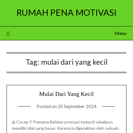
Skip
RUMAH PENA MOTIVASI
to
content
Menu
Tag:
mulai dari yang kecil
Mulai Dari Yang Kecil
Posted on
20 September 2024
@ Cecep Y Pramana Bahkan prestasi terkecil sekalipun
memiliki nilai yang besar. Karena ia digerakkan oleh sebuah