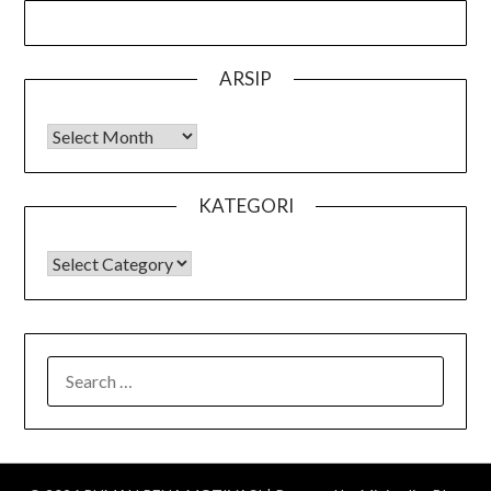
ARSIP
Arsip
KATEGORI
KATEGORI
SEARCH
FOR: