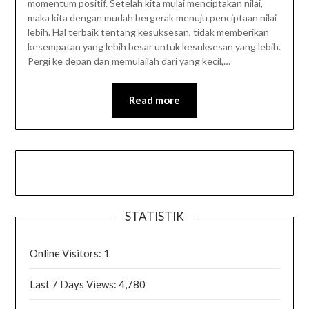
momentum positif. Setelah kita mulai menciptakan nilai,
maka kita dengan mudah bergerak menuju penciptaan nilai
lebih. Hal terbaik tentang kesuksesan, tidak memberikan
kesempatan yang lebih besar untuk kesuksesan yang lebih.
Pergi ke depan dan memulailah dari yang kecil,…
Read more
STATISTIK
Online Visitors:
1
Last 7 Days Views:
4,780