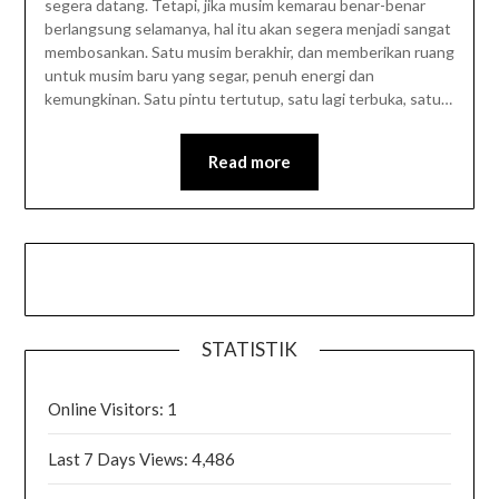
segera datang. Tetapi, jika musim kemarau benar-benar
berlangsung selamanya, hal itu akan segera menjadi sangat
membosankan. Satu musim berakhir, dan memberikan ruang
untuk musim baru yang segar, penuh energi dan
kemungkinan. Satu pintu tertutup, satu lagi terbuka, satu…
Read more
STATISTIK
Online Visitors:
1
Last 7 Days Views:
4,486