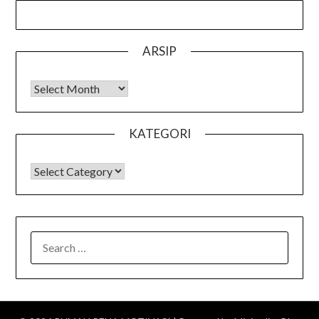
ARSIP
Arsip
KATEGORI
KATEGORI
SEARCH
FOR: