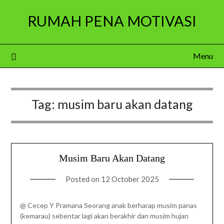
Skip
RUMAH PENA MOTIVASI
to
content
Menu
Tag:
musim baru akan datang
Musim Baru Akan Datang
Posted on
12 October 2025
@ Cecep Y Pramana Seorang anak berharap musim panas
(kemarau) sebentar lagi akan berakhir dan musim hujan