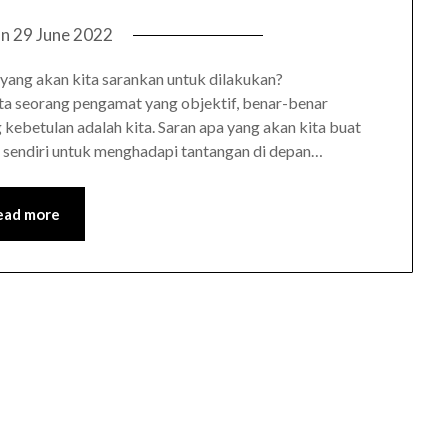
on
29 June 2022
 yang akan kita sarankan untuk dilakukan?
ita seorang pengamat yang objektif, benar-benar
kebetulan adalah kita. Saran apa yang akan kita buat
ri sendiri untuk menghadapi tantangan di depan…
ead more