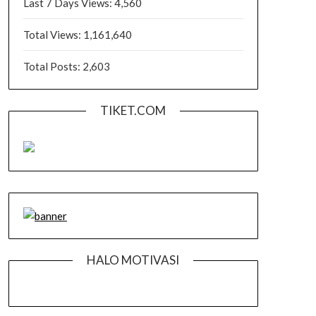
Last 7 Days Views:
4,560
Total Views:
1,161,640
Total Posts:
2,603
TIKET.COM
HALO MOTIVASI