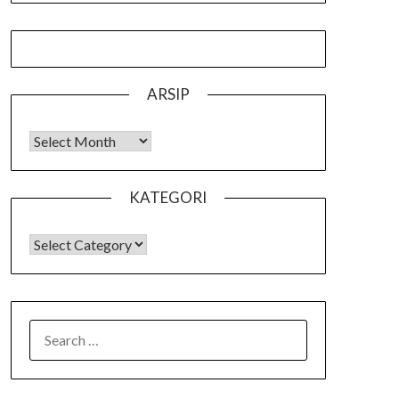
ARSIP
Arsip
KATEGORI
KATEGORI
SEARCH
FOR: