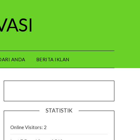
VASI
DARI ANDA
BERITA IKLAN
STATISTIK
Online Visitors:
2