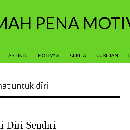
AH PENA MOTI
ARTIKEL
MOTIVASI
CERITA
CORETAN
hat untuk diri
i Diri Sendiri