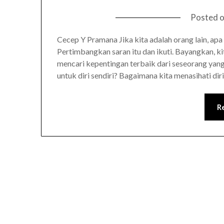
Posted 
Cecep Y Pramana Jika kita adalah orang lain, apa
Pertimbangkan saran itu dan ikuti. Bayangkan, k
mencari kepentingan terbaik dari seseorang yang 
untuk diri sendiri? Bagaimana kita menasihati di
R