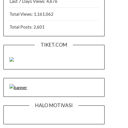
Last 7 Days Views:
4,676
Total Views:
1,161,062
Total Posts:
2,601
TIKET.COM
HALO MOTIVASI