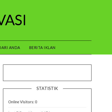
VASI
DARI ANDA
BERITA IKLAN
STATISTIK
Online Visitors:
0