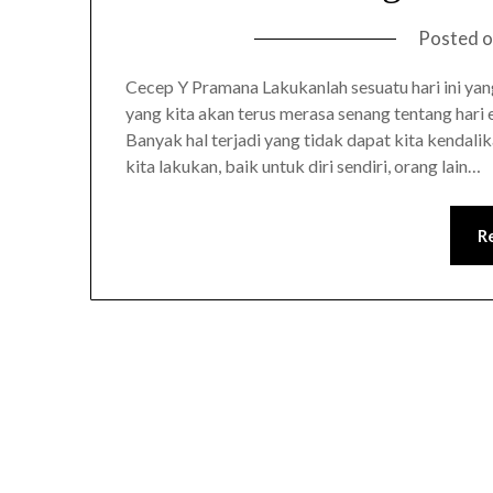
Posted 
Cecep Y Pramana Lakukanlah sesuatu hari ini ya
yang kita akan terus merasa senang tentang hari
Banyak hal terjadi yang tidak dapat kita kendali
kita lakukan, baik untuk diri sendiri, orang lain…
R