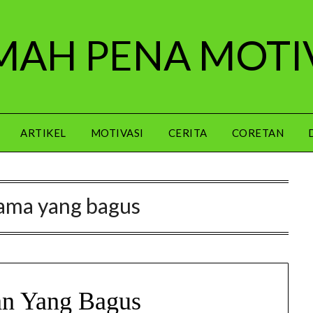
AH PENA MOTI
ARTIKEL
MOTIVASI
CERITA
CORETAN
ama yang bagus
n Yang Bagus