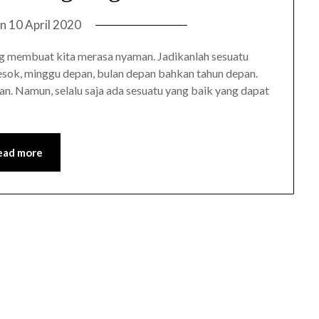
on
10 April 2020
ng membuat kita merasa nyaman. Jadikanlah sesuatu
 esok, minggu depan, bulan depan bahkan tahun depan.
kan. Namun, selalu saja ada sesuatu yang baik yang dapat
ead more