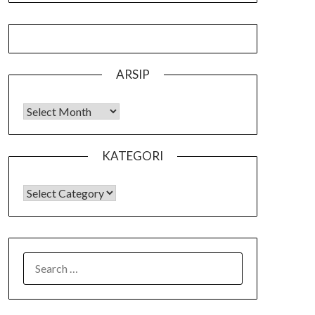
ARSIP
Arsip
KATEGORI
KATEGORI
SEARCH
FOR: