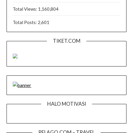
Total Views:
1,160,804
Total Posts:
2,601
TIKET.COM
HALO MOTIVASI
PELAGO.COM – TRAVEL