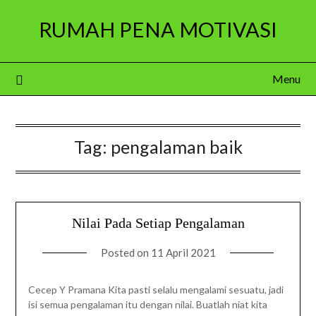
Skip
RUMAH PENA MOTIVASI
to
content
Menu
Tag:
pengalaman baik
Nilai Pada Setiap Pengalaman
Posted on
11 April 2021
Cecep Y Pramana Kita pasti selalu mengalami sesuatu, jadi
isi semua pengalaman itu dengan nilai. Buatlah niat kita