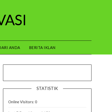
VASI
DARI ANDA
BERITA IKLAN
STATISTIK
Online Visitors:
0