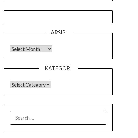
ARSIP
Arsip
KATEGORI
KATEGORI
SEARCH
FOR: