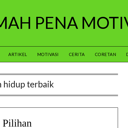
AH PENA MOTI
ARTIKEL
MOTIVASI
CERITA
CORETAN
n hidup terbaik
 Pilihan