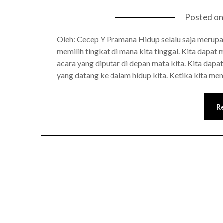
Posted o
Oleh: Cecep Y Pramana Hidup selalu saja merupak
memilih tingkat di mana kita tinggal. Kita dapat
acara yang diputar di depan mata kita. Kita da
yang datang ke dalam hidup kita. Ketika kita me
R