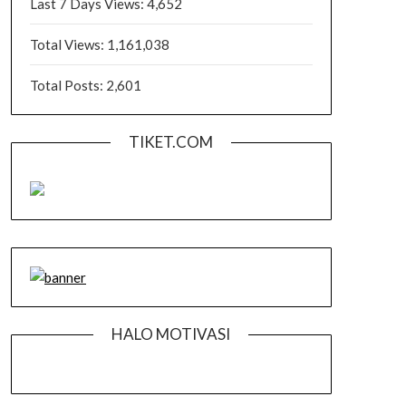
Last 7 Days Views:
4,652
Total Views:
1,161,038
Total Posts:
2,601
TIKET.COM
HALO MOTIVASI