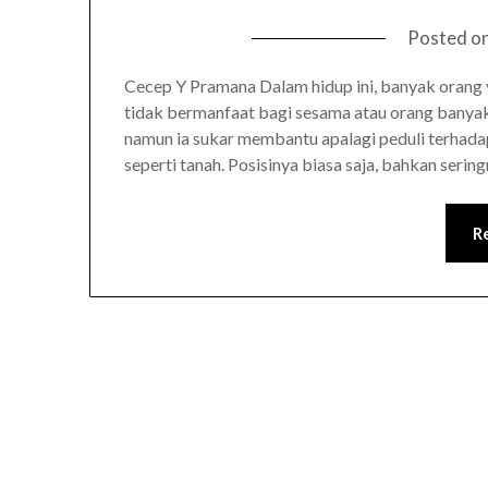
Posted o
Cecep Y Pramana Dalam hidup ini, banyak orang 
tidak bermanfaat bagi sesama atau orang banyak.
namun ia sukar membantu apalagi peduli terhadap
seperti tanah. Posisinya biasa saja, bahkan serin
R