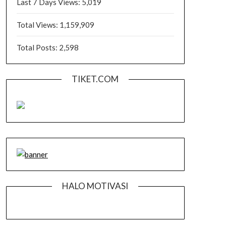
Last 7 Days Views:
5,019
Total Views:
1,159,909
Total Posts:
2,598
TIKET.COM
HALO MOTIVASI