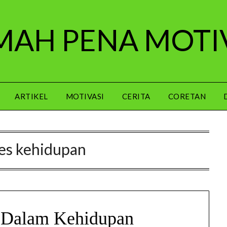
AH PENA MOTI
ARTIKEL
MOTIVASI
CERITA
CORETAN
es kehidupan
 Dalam Kehidupan