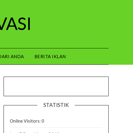
VASI
DARI ANDA
BERITA IKLAN
STATISTIK
Online Visitors:
0