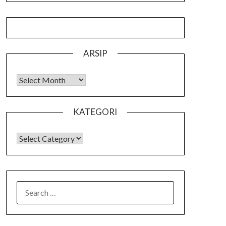
ARSIP
Arsip
KATEGORI
KATEGORI
SEARCH
FOR: