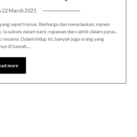
n
22 March 2021
yang seperti emas. Berharga dan menyilaukan, namun
 Ia sukses dalam karir, rupawan dan cantik dalam paras,
 sesama. Dalam hidup ini, banyak juga orang yang
gnya di bawah,…
ead more