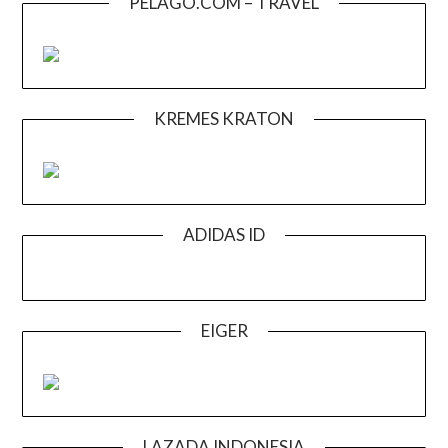
PELAGO.COM – TRAVEL
KREMES KRATON
ADIDAS ID
EIGER
LAZADA INDONESIA