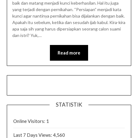
baik dan matang menjadi kunci keberhasilan. Hal itu juga
yang terjadi dengan pernikahan. “Persiapan” menjadi kata
kunci agar nantinya pernikahan bisa dijalankan dengan baik.
Apakah itu sebelum, ketika dan sesudah ijab kabul. Kira-kira
apa saja sih yang harus dipersiapkan seorang calon suami
dan istri? Yuk,…
Read more
STATISTIK
Online Visitors:
1
Last 7 Days Views:
4,560