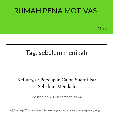
Skip
RUMAH PENA MOTIVASI
to
content
Menu
Tag:
sebelum menikah
[Keluarga]: Persiapan Calon Suami Istri
Sebelum Menikah
Posted on
23 December 2024
@ Cecep Y Pramana Dalam tugas apa pun, persiapan yang