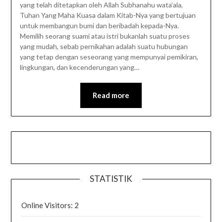
yang telah ditetapkan oleh Allah Subhanahu wata’ala,
Tuhan Yang Maha Kuasa dalam Kitab-Nya yang bertujuan
untuk membangun bumi dan beribadah kepada-Nya.
Memilih seorang suami atau istri bukanlah suatu proses
yang mudah, sebab pernikahan adalah suatu hubungan
yang tetap dengan seseorang yang mempunyai pemikiran,
lingkungan, dan kecenderungan yang…
Read more
STATISTIK
Online Visitors:
2