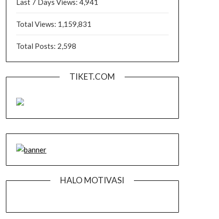
Last 7 Days Views:
4,941
Total Views:
1,159,831
Total Posts:
2,598
TIKET.COM
HALO MOTIVASI