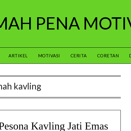
AH PENA MOTI
ARTIKEL
MOTIVASI
CERITA
CORETAN
nah kavling
esona Kavling Jati Emas