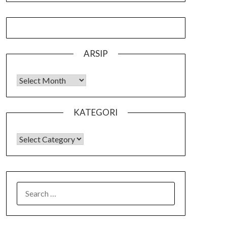
ARSIP
Arsip
KATEGORI
KATEGORI
SEARCH
FOR: