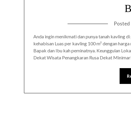
B
Posted
Anda ingin menikmati dan punya tanah kavling di 
kehabisan Luas per kavling 100 m² dengan harga m
Bapak dan Ibu kah peminatnya. Keunggulan Loka
Dekat Wisata Penangkaran Rusa Dekat Minima
R