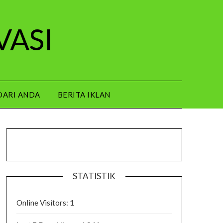
VASI
DARI ANDA
BERITA IKLAN
STATISTIK
Online Visitors:
1