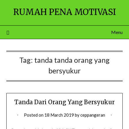
Skip
RUMAH PENA MOTIVASI
to
content
Menu
Tag:
tanda tanda orang yang
bersyukur
Tanda Dari Orang Yang Bersyukur
Posted on
18 March 2019
by
ceppangeran