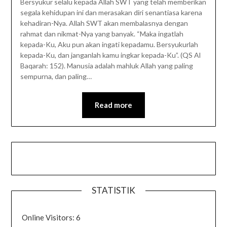
Bersyukur selalu kepada Allah SWT yang telah memberikan
segala kehidupan ini dan merasakan diri senantiasa karena
kehadiran-Nya. Allah SWT akan membalasnya dengan
rahmat dan nikmat-Nya yang banyak. “Maka ingatlah
kepada-Ku, Aku pun akan ingati kepadamu. Bersyukurlah
kepada-Ku, dan janganlah kamu ingkar kepada-Ku”. (QS Al
Baqarah: 152). Manusia adalah mahluk Allah yang paling
sempurna, dan paling…
Read more
STATISTIK
Online Visitors:
6