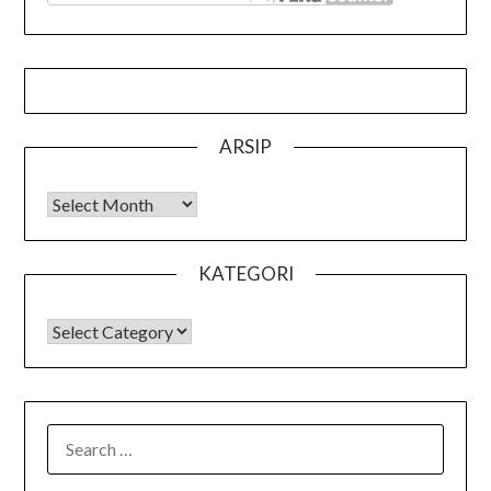
ARSIP
Arsip
KATEGORI
KATEGORI
SEARCH
FOR: