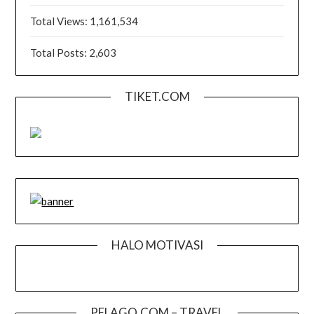
Total Views:
1,161,534
Total Posts:
2,603
TIKET.COM
HALO MOTIVASI
PELAGO.COM – TRAVEL