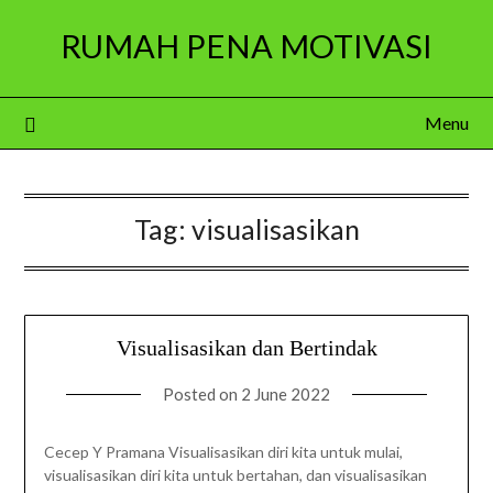
Skip
RUMAH PENA MOTIVASI
to
content
Menu
Tag:
visualisasikan
Visualisasikan dan Bertindak
Posted on
2 June 2022
Cecep Y Pramana Visualisasikan diri kita untuk mulai,
visualisasikan diri kita untuk bertahan, dan visualisasikan