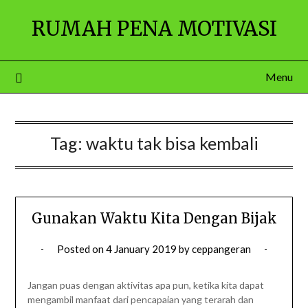
Skip
RUMAH PENA MOTIVASI
to
content
Menu
Tag:
waktu tak bisa kembali
Gunakan Waktu Kita Dengan Bijak
Posted on
4 January 2019
by
ceppangeran
Jangan puas dengan aktivitas apa pun, ketika kita dapat
mengambil manfaat dari pencapaian yang terarah dan