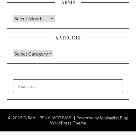
ARSIP
Arsip
KATEGORI
KATEGORI
SEARCH
FOR:
© 2026 RUMAH PENA MOTIVASI
| Powered by
Minimalist Blog
WordPress Theme