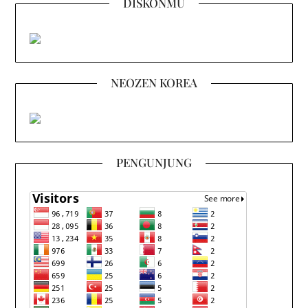
DISKONMU
NEOZEN KOREA
PENGUNJUNG