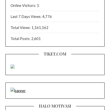
Online Visitors:
1
Last 7 Days Views:
4,776
Total Views:
1,161,162
Total Posts:
2,601
TIKET.COM
HALO MOTIVASI