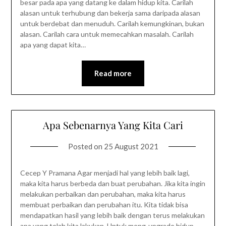
besar pada apa yang datang ke dalam hidup kita. Carilah
alasan untuk terhubung dan bekerja sama daripada alasan
untuk berdebat dan menuduh. Carilah kemungkinan, bukan
alasan. Carilah cara untuk memecahkan masalah. Carilah
apa yang dapat kita…
Read more
Apa Sebenarnya Yang Kita Cari
Posted on
25 August 2021
Cecep Y Pramana Agar menjadi hal yang lebih baik lagi,
maka kita harus berbeda dan buat perubahan. Jika kita ingin
melakukan perbaikan dan perubahan, maka kita harus
membuat perbaikan dan perubahan itu. Kita tidak bisa
mendapatkan hasil yang lebih baik dengan terus melakukan
apa yang telah kita lakukan. Untuk meng-upgrade hidup,