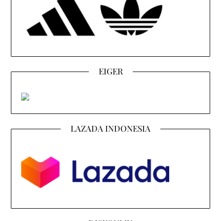
EIGER
LAZADA INDONESIA