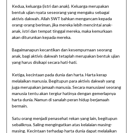
Kedua, keluarga (istri dan anak). Keluarga merupakan
bentuk ujian nyata seseorang yang mengaku sebagai
aktivis dakwah. Allah SWT bahkan mengancam kepada
orang-orang beriman, jika mereka lebih mencintai anak-
anak, istri dan tempat tinggal mereka, maka kemurkaan
akan diturunkan kepada mereka.
Bagaimanapun kecantikan dan kesempurnaan seorang
anak, bagi aktivis dakwah tetaplah merupakan bentuk ujian
yang harus disikapi secara hati-hati.
Ketiga, kecintaan pada dunia dan harta. Harta kerap
melalaikan manusia. Begitupun para aktivis dakwah yang
juga merupakan jamaah manusia. Secara manusiawi seorang
manusia tentu akan tergiur hatinya dengan gemerlapnya
harta dunia. Namun di sanalah peran hidup berjamaah
bermain.
Satu orang menjadi penasehat rekan yang lain, begitupun
sebaliknya. Saling mengingatkan atas kelalaian masing-
masing. Kecintaan terhadap harta dunia dapat melalaikan