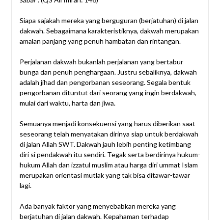
Siapa sajakah mereka yang berguguran (berjatuhan) di jalan
dakwah. Sebagaimana karakteristiknya, dakwah merupakan
amalan panjang yang penuh hambatan dan rintangan.
Perjalanan dakwah bukanlah perjalanan yang bertabur
bunga dan penuh penghargaan. Justru sebaliknya, dakwah
adalah jihad dan pengorbanan seseorang. Segala bentuk
pengorbanan dituntut dari seorang yang ingin berdakwah,
mulai dari waktu, harta dan jiwa.
Semuanya menjadi konsekuensi yang harus diberikan saat
seseorang telah menyatakan dirinya siap untuk berdakwah
di jalan Allah SWT. Dakwah jauh lebih penting ketimbang
diri si pendakwah itu sendiri. Tegak serta berdirinya hukum-
hukum Allah dan izzatul muslim atau harga diri ummat Islam
merupakan orientasi mutlak yang tak bisa ditawar-tawar
lagi.
Ada banyak faktor yang menyebabkan mereka yang
berjatuhan di jalan dakwah. Kepahaman terhadap