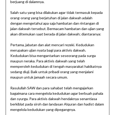
berjuang di dalamnya.
Salah satu yang bisa dilakukan agar tidak termasuk kepada
orang-orang yang berjatuhan di jalan dakwah adalah
dengan mengetahui apa saja hambatan dan rintangan di
jalan dakwah tersebut. Bermacam hambatan dan ujian yang
akan ditemukan saat berada di jalan dakwah; diantaranya:
Pertama, jabatan dan alat mencari rezeki. Kedudukan
merupakan ujian nyata bagi para aktivis dakwah.
Kedudukan bisa mengantarkan seseorang pada surga
maupun neraka. Para aktivis dakwah yang telah
memperoleh kedudukan di tengah masyarakat hakikatnya
sedang diuji. Baik untuk pribadi orang yang menjalani
maupun untuk jamaah secara umum.
Rasulullah SAW dan para sahabat telah mengajarkan
bagaimana cara mengelola kedudukan agar berbuah pahala
dan syurga. Para aktivis dakwah hendaknya senantiasa
berkiblat pada siroh dan landasan Alquran dan hadist dalam
mengelola kedudukan yang dipegangnya.