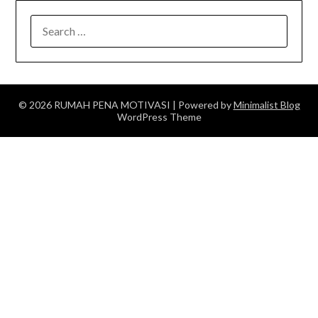
SEARCH
FOR:
© 2026 RUMAH PENA MOTIVASI
| Powered by
Minimalist Blog
WordPress Theme