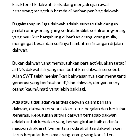
karakteristik dakwah terkadang menjadi ujian awal
seseorang mengeluh berada di barisan panjang dakwah.
Bagaimanapun juga dakwah adalah sunnatullah dengan
jumlah orang-orang yang sedikit. Sedikit sekali orang-orang
yang mau ikut bergabung di barisan orang-orang mulia,
mengingat besar dan sulitnya hambatan rintangan di jalan
dakwah.
Bukan dakwah yang membutuhkan para aktivis, akan tetapi
aktivis dakwahlah yang membutuhkan dakwah tersebut.
Allah SWT telah menjanjikan bahwasannya akan mengganti
generasi yang berjatuhan di jalan dakwah, dengan orang-
orang (kaum/umat) yang lebih baik lagi.
Ada atau tidak adanya aktivis dakwah dalam barisan
dakwah, dakwah tersebut akan terus berjalan dan bertukar
generasi. Kebutuhan aktivis dakwah terhadap dakwah
adalah untuk kebaikan yang bersangkutan baik di dunia
maupun di akhirat. Sementara roda aktifitas dakwah akan
terus berputar bersama orang-orang yang konsisten