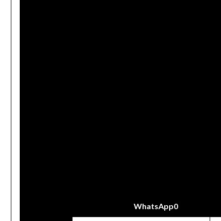
WhatsApp
0