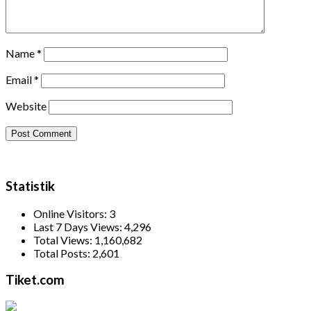
Name
*
Email
*
Website
Statistik
Online Visitors:
3
Last 7 Days Views:
4,296
Total Views:
1,160,682
Total Posts:
2,601
Tiket.com