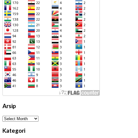
Arsip
Arsip
Kategori