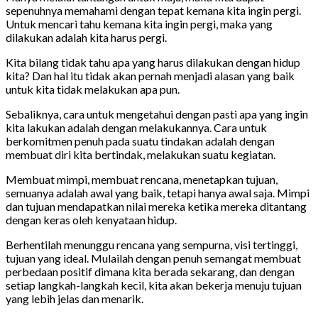
sepenuhnya memahami dengan tepat kemana kita ingin pergi.
Untuk mencari tahu kemana kita ingin pergi, maka yang
dilakukan adalah kita harus pergi.
Kita bilang tidak tahu apa yang harus dilakukan dengan hidup
kita? Dan hal itu tidak akan pernah menjadi alasan yang baik
untuk kita tidak melakukan apa pun.
Sebaliknya, cara untuk mengetahui dengan pasti apa yang ingin
kita lakukan adalah dengan melakukannya. Cara untuk
berkomitmen penuh pada suatu tindakan adalah dengan
membuat diri kita bertindak, melakukan suatu kegiatan.
Membuat mimpi, membuat rencana, menetapkan tujuan,
semuanya adalah awal yang baik, tetapi hanya awal saja. Mimpi
dan tujuan mendapatkan nilai mereka ketika mereka ditantang
dengan keras oleh kenyataan hidup.
Berhentilah menunggu rencana yang sempurna, visi tertinggi,
tujuan yang ideal. Mulailah dengan penuh semangat membuat
perbedaan positif dimana kita berada sekarang, dan dengan
setiap langkah-langkah kecil, kita akan bekerja menuju tujuan
yang lebih jelas dan menarik.