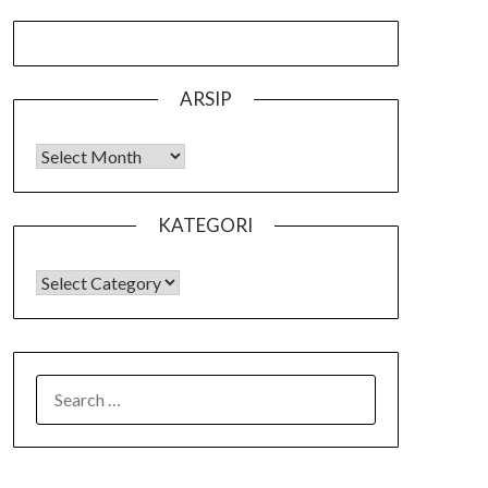
ARSIP
Arsip
KATEGORI
KATEGORI
SEARCH
FOR: