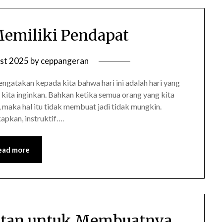
Memiliki Pendapat
st 2025
by
ceppangeran
ngatakan kepada kita bahwa hari ini adalah hari yang
k kita inginkan. Bahkan ketika semua orang yang kita
 maka hal itu tidak membuat jadi tidak mungkin.
apkan, instruktif….
ead more
atan untuk Membuatnya