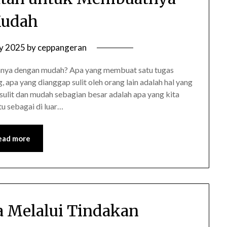
udah
ly 2025
by
ceppangeran
annya dengan mudah? Apa yang membuat satu tugas
 apa yang dianggap sulit oleh orang lain adalah hal yang
sulit dan mudah sebagian besar adalah apa yang kita
u sebagai di luar…
ead more
ta Melalui Tindakan