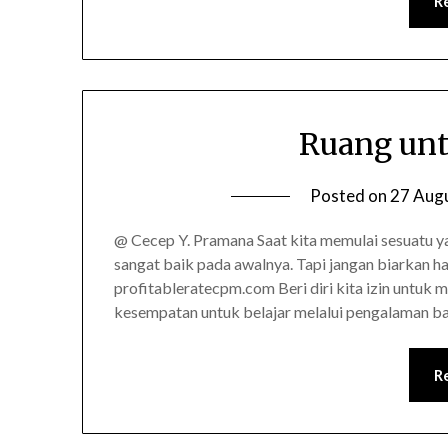
R
Ruang unt
Posted on
27 Aug
@ Cecep Y. Pramana Saat kita memulai sesuatu y
sangat baik pada awalnya. Tapi jangan biarkan hal
profitableratecpm.com Beri diri kita izin untuk 
kesempatan untuk belajar melalui pengalaman b
R