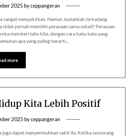
mber 2025
by
ceppangeran
sa sangat menyakitkan. Namun, bukankah terkadang
da tidak pernah memiliki perasaan sama sekali? Perasaan
reka memberi tahu kita, dengan cara kata-kata yang
menemukan apa yang paling berarti…
ead more
dup Kita Lebih Positif
mber 2025
by
ceppangeran
ta juga dapat menyembuhkan sakit itu. Ketika seseorang