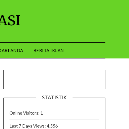
ASI
DARI ANDA
BERITA IKLAN
STATISTIK
Online Visitors:
1
Last 7 Days Views:
4,556