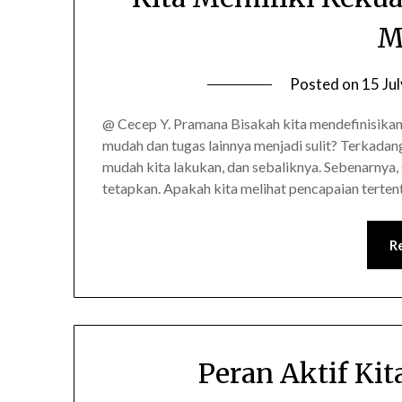
M
Posted on
15 Ju
@ Cecep Y. Pramana Bisakah kita mendefinisik
mudah dan tugas lainnya menjadi sulit? Terkadang,
mudah kita lakukan, dan sebaliknya. Sebenarnya, 
tetapkan. Apakah kita melihat pencapaian tertent
R
Peran Aktif Ki