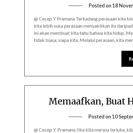
Posted on
18 Nove
@ Cecep Y Pramana Terkadang perasaan kita bi
kita lebih suka perasaan menyakitkan itu daripa
ini akan membuat kita tahu bahwa kita hidup. Me
tidak biasa, siapa kita. Melalui perasaan, kita 
R
Memaafkan, Buat Hi
Posted on
10 Septe
@ Cecep Y. Pramana Jika kita merasa terluka, ki