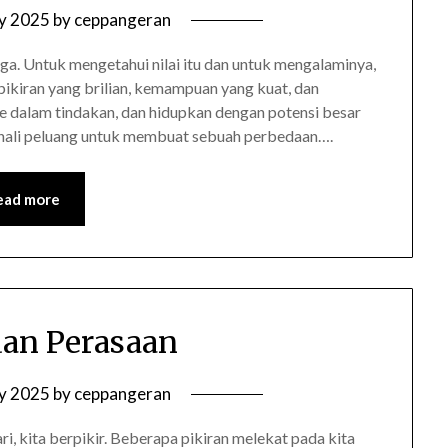
ly 2025
by
ceppangeran
a. Untuk mengetahui nilai itu dan untuk mengalaminya,
ikiran yang brilian, kemampuan yang kuat, dan
 dalam tindakan, dan hidupkan dengan potensi besar
enali peluang untuk membuat sebuah perbedaan….
ead more
dan Perasaan
ly 2025
by
ceppangeran
ri, kita berpikir. Beberapa pikiran melekat pada kita