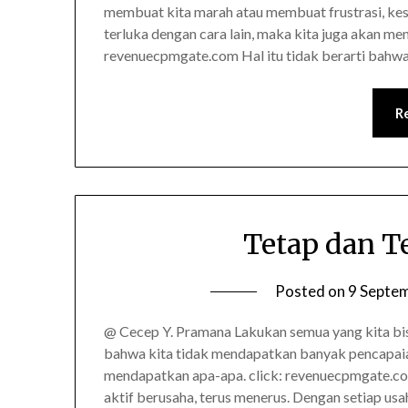
membuat kita marah atau membuat frustrasi, ke
terluka dengan cara lain, maka kita juga akan menj
revenuecpmgate.com Hal itu tidak berarti bahw
R
Tetap dan T
Posted on
9 Septe
@ Cecep Y. Pramana Lakukan semua yang kita bis
bahwa kita tidak mendapatkan banyak pencapaian
mendapatkan apa-apa. click: revenuecpmgate.co
aktif berusaha, terus menerus. Dengan setiap us