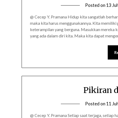
Posted on
13 Ju
@ Cecep Y. Pramana Hidup kita sangatlah berharg
maka kita harus menggunakannya. Kita memiliki p
keterampilan yang berguna. Masukkan mereka ke
yang ada dalam diri kita. Maka kita dapat meng
R
Pikiran 
Posted on
11 Ju
@ Cecep Y. Pramana Setiap saat terjaga, setiap ha