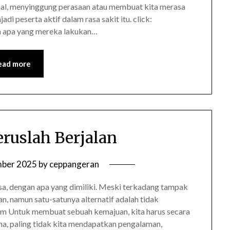
sal, menyinggung perasaan atau membuat kita merasa
adi peserta aktif dalam rasa sakit itu. click:
a apa yang mereka lakukan…
ead more
eruslah Berjalan
mber 2025
by
ceppangeran
a, dengan apa yang dimiliki. Meski terkadang tampak
, namun satu-satunya alternatif adalah tidak
m Untuk membuat sebuah kemajuan, kita harus secara
aha, paling tidak kita mendapatkan pengalaman,