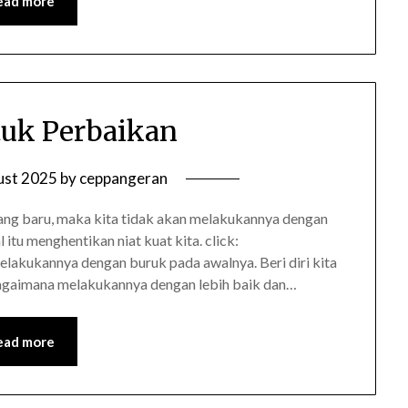
ead more
uk Perbaikan
ust 2025
by
ceppangeran
ang baru, maka kita tidak akan melakukannya dengan
 itu menghentikan niat kuat kita. click:
melakukannya dengan buruk pada awalnya. Beri diri kita
agaimana melakukannya dengan lebih baik dan…
ead more