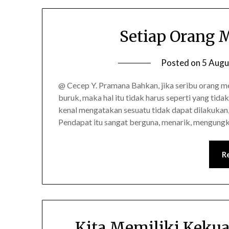
Setiap Orang 
Posted on
5 Augu
@ Cecep Y. Pramana Bahkan, jika seribu orang me
buruk, maka hal itu tidak harus seperti yang tida
kenal mengatakan sesuatu tidak dapat dilakukan,
Pendapat itu sangat berguna, menarik, mengungk
R
Kita Memiliki Keku