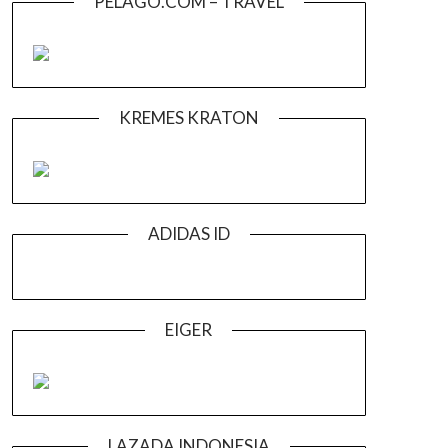
PELAGO.COM – TRAVEL
KREMES KRATON
ADIDAS ID
EIGER
LAZADA INDONESIA