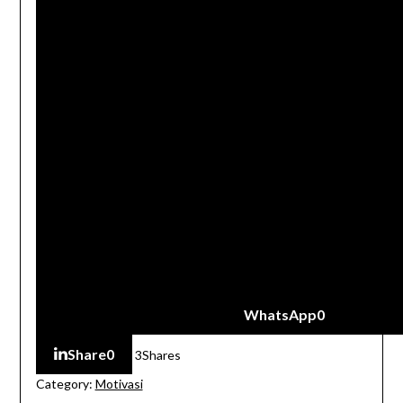
WhatsApp
0
Share
0
3
Shares
Category:
Motivasi