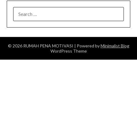
SEARCH
FOR:
© 2026 RUMAH PENA MOTIVASI
| Powered by
Minimalist Blog
WordPress Theme