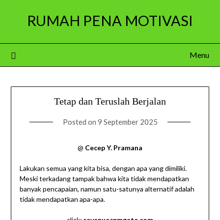
Skip
RUMAH PENA MOTIVASI
to
content
Menu
Tetap dan Teruslah Berjalan
Posted on
9 September 2025
@
Cecep Y. Pramana
Lakukan semua yang kita bisa, dengan apa yang dimiliki.
Meski terkadang tampak bahwa kita tidak mendapatkan
banyak pencapaian, namun satu-satunya alternatif adalah
tidak mendapatkan apa-apa.
click:
revenuecpmgate.com