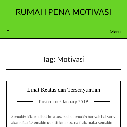
Skip
RUMAH PENA MOTIVASI
to
content
Menu
Tag:
Motivasi
Lihat Keatas dan Tersenyumlah
Posted on
5 January 2019
Semakin kita melihat ke atas, maka semakin banyak hal yang
akan dicari. Semakin positif kita secara fisik, maka semakin