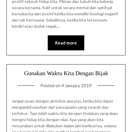
positif seluruh hidup kita. Pikiran dan tubuh kita bekerja
secara bersama. Sulit untuk secara mental dan spiritual
bersukacita dan positif ketika kita memiliki fisiologi negatif
dan tak bernyawa. Sebaliknya, ketika kita tersenyum,
berdiri atau duduk tegak,…
Read more
Gunakan Waktu Kita Dengan Bijak
Posted on
4 January 2019
Jangan puas dengan aktivitas apa pun, ketika kita dapat
mengambil manfaat dari pencapaian yang terarah dan
terfokus. Tapi isilah waktu kita dengan tindakan yang akan
mengisi hidup kita dengan nilai. Apa yang akan kita
rencanakan untuk dilakukan dalam jam berikutnya, selama
sisa hari itu? Ketika kita melihat kembali nanti tentang