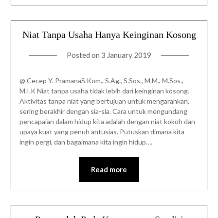
Niat Tanpa Usaha Hanya Keinginan Kosong
Posted on
3 January 2019
@ Cecep Y. PramanaS.Kom., S.Ag., S.Sos., M.M., M.Sos.,
M.I.K Niat tanpa usaha tidak lebih dari keinginan kosong.
Aktivitas tanpa niat yang bertujuan untuk mengarahkan,
sering berakhir dengan sia-sia. Cara untuk mengundang
pencapaian dalam hidup kita adalah dengan niat kokoh dan
upaya kuat yang penuh antusias. Putuskan dimana kita
ingin pergi, dan bagaimana kita ingin hidup….
Read more