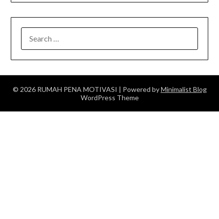
SEARCH
FOR:
© 2026 RUMAH PENA MOTIVASI
| Powered by
Minimalist Blog
WordPress Theme