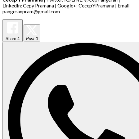
LinkedIn: Cepy Pramana | Google+: CecepYPramana | Email:
pangeranpram@gmail.com
Share
4
Post 0