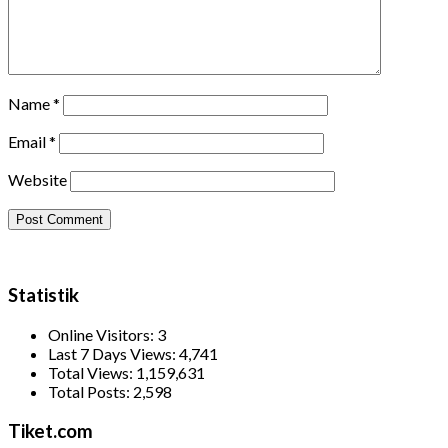
Name
*
Email
*
Website
Statistik
Online Visitors:
3
Last 7 Days Views:
4,741
Total Views:
1,159,631
Total Posts:
2,598
Tiket.com