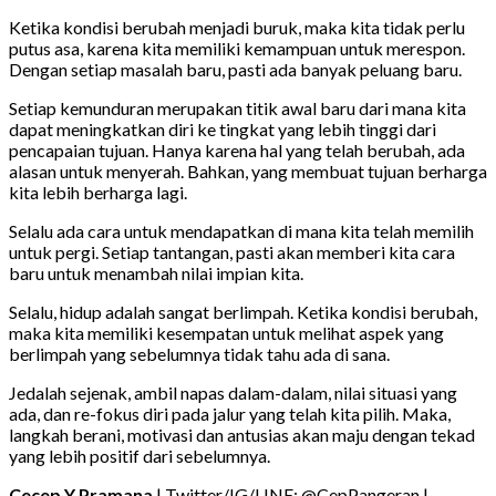
Ketika kondisi berubah menjadi buruk, maka kita tidak perlu
putus asa, karena kita memiliki kemampuan untuk merespon.
Dengan setiap masalah baru, pasti ada banyak peluang baru.
Setiap kemunduran merupakan titik awal baru dari mana kita
dapat meningkatkan diri ke tingkat yang lebih tinggi dari
pencapaian tujuan. Hanya karena hal yang telah berubah, ada
alasan untuk menyerah. Bahkan, yang membuat tujuan berharga
kita lebih berharga lagi.
Selalu ada cara untuk mendapatkan di mana kita telah memilih
untuk pergi. Setiap tantangan, pasti akan memberi kita cara
baru untuk menambah nilai impian kita.
Selalu, hidup adalah sangat berlimpah. Ketika kondisi berubah,
maka kita memiliki kesempatan untuk melihat aspek yang
berlimpah yang sebelumnya tidak tahu ada di sana.
Jedalah sejenak, ambil napas dalam-dalam, nilai situasi yang
ada, dan re-fokus diri pada jalur yang telah kita pilih. Maka,
langkah berani, motivasi dan antusias akan maju dengan tekad
yang lebih positif dari sebelumnya.
Cecep Y Pramana
| Twitter/IG/LINE: @CepPangeran |