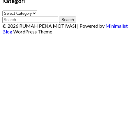
Kategori
Kategori
Search
for:
© 2026 RUMAH PENA MOTIVASI
| Powered by
Minimalist
Blog
WordPress Theme