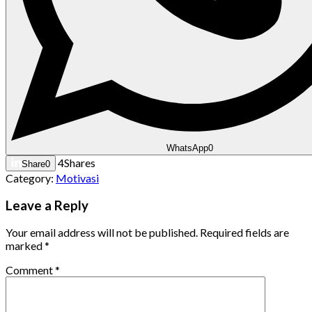
WhatsApp
0
4
Shares
Share
0
Category:
Motivasi
Leave a Reply
Your email address will not be published.
Required fields are
marked
*
Comment
*