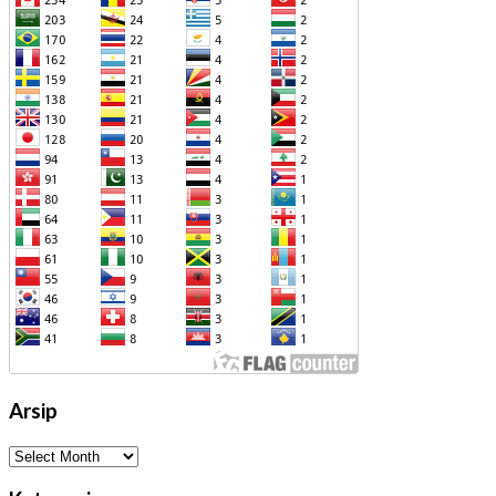
Arsip
Arsip