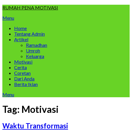
Skip
RUMAH PENA MOTIVASI
to
Menu
content
Home
Tentang Admin
Artikel
Ramadhan
Umroh
Keluarga
Motivasi
Cerita
Coretan
Dari Anda
Berita Iklan
Menu
Tag:
Motivasi
Waktu Transformasi