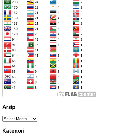
Arsip
Arsip
Kategori