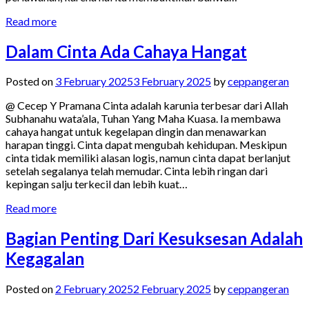
Read more
Dalam Cinta Ada Cahaya Hangat
Posted on
3 February 2025
3 February 2025
by
ceppangeran
@ Cecep Y Pramana Cinta adalah karunia terbesar dari Allah
Subhanahu wata’ala, Tuhan Yang Maha Kuasa. Ia membawa
cahaya hangat untuk kegelapan dingin dan menawarkan
harapan tinggi. Cinta dapat mengubah kehidupan. Meskipun
cinta tidak memiliki alasan logis, namun cinta dapat berlanjut
setelah segalanya telah memudar. Cinta lebih ringan dari
kepingan salju terkecil dan lebih kuat…
Read more
Bagian Penting Dari Kesuksesan Adalah
Kegagalan
Posted on
2 February 2025
2 February 2025
by
ceppangeran