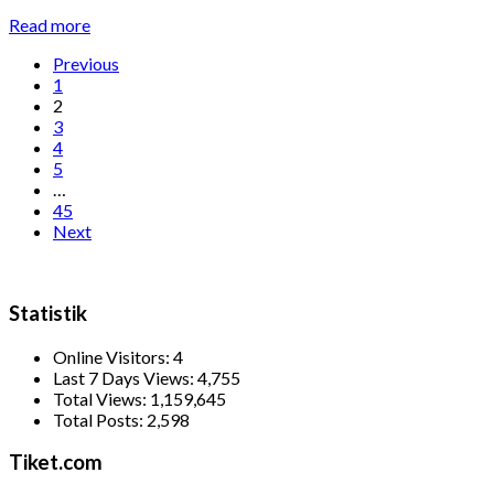
Read more
Previous
1
2
3
4
5
…
45
Next
Statistik
Online Visitors:
4
Last 7 Days Views:
4,755
Total Views:
1,159,645
Total Posts:
2,598
Tiket.com