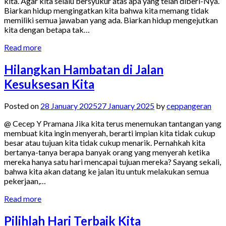
kita. Agar kita selalu bersyukur atas apa yang telah diberi-Nya.
Biarkan hidup mengingatkan kita bahwa kita memang tidak
memiliki semua jawaban yang ada. Biarkan hidup mengejutkan
kita dengan betapa tak…
Read more
Hilangkan Hambatan di Jalan
Kesuksesan Kita
Posted on
28 January 2025
27 January 2025
by
ceppangeran
@ Cecep Y Pramana Jika kita terus menemukan tantangan yang
membuat kita ingin menyerah, berarti impian kita tidak cukup
besar atau tujuan kita tidak cukup menarik. Pernahkah kita
bertanya-tanya berapa banyak orang yang menyerah ketika
mereka hanya satu hari mencapai tujuan mereka? Sayang sekali,
bahwa kita akan datang ke jalan itu untuk melakukan semua
pekerjaan,…
Read more
Pilihlah Hari Terbaik Kita