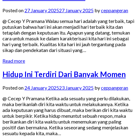
Posted on
27 January 2025
27 January 2025
by
ceppangeran
@ Cecep Y Pramana Walau semua hari adalah yang terbaik, tapi
putuskan bahwa hari ini akan menjadi hari terbaik kita dan
tetaplah dengan keputusan itu. Apapun yang datang, temukan
cara untuk masuk ke dalam karakterisasi kita hari ini sebagai
hari yang terbaik. Kualitas kita hari ini jauh tergantung pada
sikap dan pendekatan dari situasi yang…
Read more
Hidup Ini Terdiri Dari Banyak Momen
Posted on
24 January 2025
23 January 2025
by
ceppangeran
@ Cecep Y Pramana Ketika ada sesuatu yang perlu dilakukan,
maka berikanlah diri kita waktu untuk melakukannya. Ketika
ada keputusan yang harus dibuat, maka berikan diri kita waktu
untuk berpikir. Ketika hidup menuntut sebuah respon, maka
berikankan diri kita waktu untuk menemukan yang paling
positif dan bermakna. Ketika seseorang sedang menjelaskan
sesuatu kepada kita, maka…