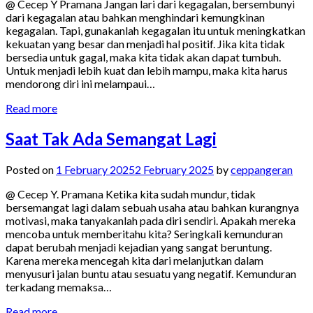
@ Cecep Y Pramana Jangan lari dari kegagalan, bersembunyi
dari kegagalan atau bahkan menghindari kemungkinan
kegagalan. Tapi, gunakanlah kegagalan itu untuk meningkatkan
kekuatan yang besar dan menjadi hal positif. Jika kita tidak
bersedia untuk gagal, maka kita tidak akan dapat tumbuh.
Untuk menjadi lebih kuat dan lebih mampu, maka kita harus
mendorong diri ini melampaui…
Read more
Saat Tak Ada Semangat Lagi
Posted on
1 February 2025
2 February 2025
by
ceppangeran
@ Cecep Y. Pramana Ketika kita sudah mundur, tidak
bersemangat lagi dalam sebuah usaha atau bahkan kurangnya
motivasi, maka tanyakanlah pada diri sendiri. Apakah mereka
mencoba untuk memberitahu kita? Seringkali kemunduran
dapat berubah menjadi kejadian yang sangat beruntung.
Karena mereka mencegah kita dari melanjutkan dalam
menyusuri jalan buntu atau sesuatu yang negatif. Kemunduran
terkadang memaksa…
Read more