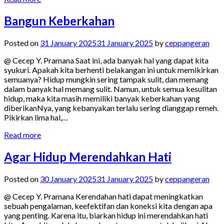
Bangun Keberkahan
Posted on
31 January 2025
31 January 2025
by
ceppangeran
@ Cecep Y. Pramana Saat ini, ada banyak hal yang dapat kita
syukuri. Apakah kita berhenti belakangan ini untuk memikirkan
semuanya? Hidup mungkin sering tampak sulit, dan memang
dalam banyak hal memang sulit. Namun, untuk semua kesulitan
hidup, maka kita masih memiliki banyak keberkahan yang
diberikanNya, yang kebanyakan terlalu sering dianggap remeh.
Pikirkan lima hal,…
Read more
Agar Hidup Merendahkan Hati
Posted on
30 January 2025
31 January 2025
by
ceppangeran
@ Cecep Y. Pramana Kerendahan hati dapat meningkatkan
sebuah pengalaman, keefektifan dan koneksi kita dengan apa
yang penting. Karena itu, biarkan hidup ini merendahkan hati